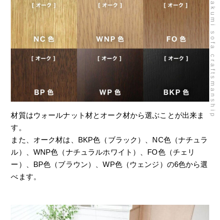
takumi sofa craftsmanship
材質はウォールナット材とオーク材から選ぶことが出来ま
す。
また、オーク材は、BKP色（ブラック）、NC色（ナチュラ
ル）、WNP色（ナチュラルホワイト）、FO色（チェリ
ー）、BP色（ブラウン）、WP色（ウェンジ）の6色から選
べます。