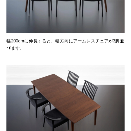
幅200cmに伸長すると、幅方向にアームレスチェアが3脚並
びます。