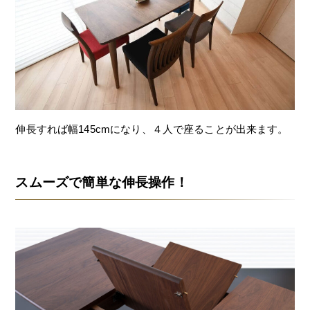
伸長すれば幅145cmになり、４人で座ることが出来ます。
スムーズで簡単な伸長操作！