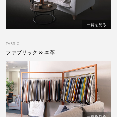
一覧を見る
FABRIC
ファブリック & 本革
一覧を見る