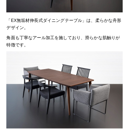
「EX無垢材伸長式ダイニングテーブル」は、柔らかな舟形
デザイン。
角面も丁寧なアール加工を施しており、滑らかな肌触りが
特徴です。