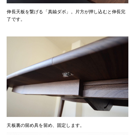
伸長天板を繋げる「真鍮ダボ」。片方が押し込むと伸長完
了です。
天板裏の留め具を留め、固定します。