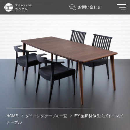
お問い合わせ
HOME
ダイニングテーブル一覧
EX 無垢材伸長式ダイニング
テーブル