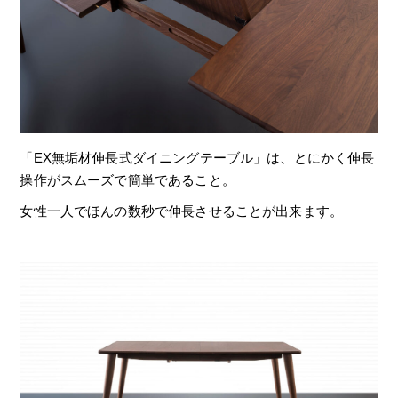
「EX無垢材伸長式ダイニングテーブル」は、とにかく伸長
操作がスムーズで簡単であること。
女性一人でほんの数秒で伸長させることが出来ます。