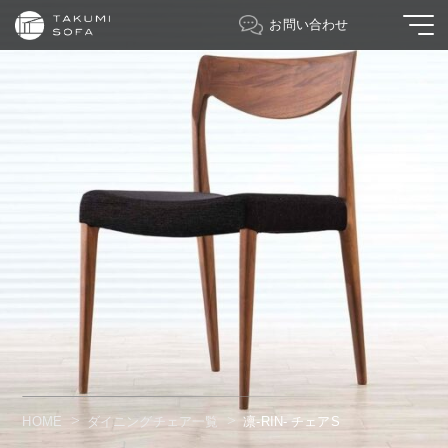
お問い合わせ
HOME
ダイニングチェア一覧
凛-RIN- チェアS