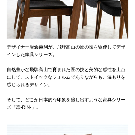
デザイナー岩倉榮利が、飛騨高山の匠の技を駆使してデザ
インした家具シリーズ。
自然豊かな飛騨高山で育まれた匠の技と美的な感性を土台
にして、ストイックなフォルムでありながらも、温もりを
感じられるデザイン。
そして、どこか日本的な印象を醸し出すような家具シリー
ズ「凛-RIN-」。