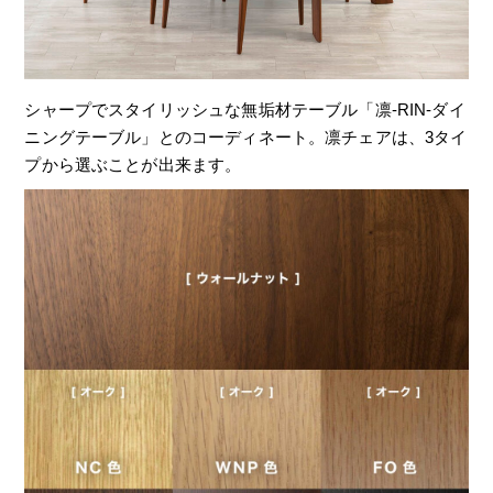
シャープでスタイリッシュな無垢材テーブル「凛-RIN-ダイ
ニングテーブル」とのコーディネート。凛チェアは、3タイ
プから選ぶことが出来ます。