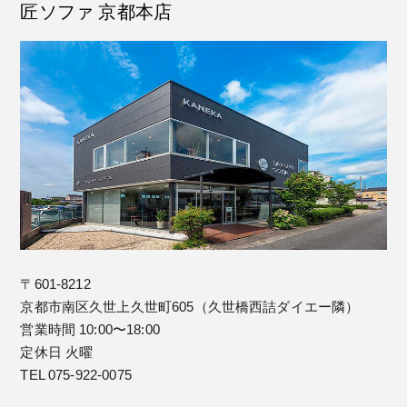
匠ソファ 京都本店
〒601-8212
京都市南区久世上久世町605（久世橋西詰ダイエー隣）
営業時間 10:00〜18:00
定休日 火曜
TEL 075-922-0075