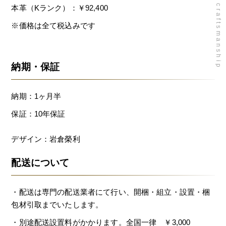
takumi sofa craftsmanship
本革（Kランク）：￥92,400
※価格は全て税込みです
納期・保証
納期：1ヶ月半
保証：10年保証
デザイン：岩倉榮利
配送について
・配送は専門の配送業者にて行い、開梱・組立・設置・梱
包材引取までいたします。
・別途配送設置料がかかります。全国一律 ￥3,000