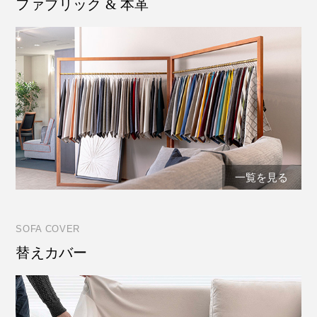
ファブリック & 本革
一覧を見る
SOFA COVER
替えカバー