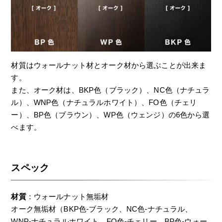
材質はウォールナット材とオーク材から選ぶことが出来ま
す。
また、オーク材は、BKP色（ブラック）、NC色（ナチュラ
ル）、WNP色（ナチュラルホワイト）、FO色（チェリ
ー）、BP色（ブラウン）、WP色（ウェンジ）の6色から選
べます。
スペック
材質
：ウォールナット無垢材
オーク無垢材（BKP色-ブラック、NC色-ナチュラル、
WNP-ナチュラルホワイト、FO色-チェリー、BP色-ウォー