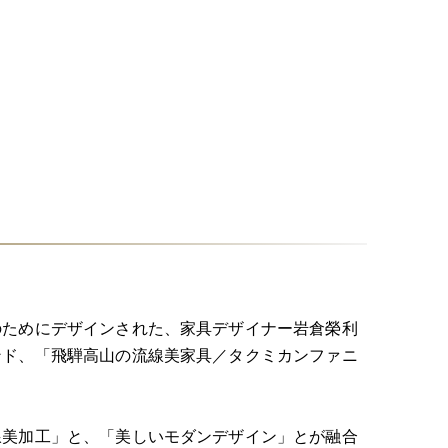
のためにデザインされた、家具デザイナー岩倉榮利
ンド、「飛騨高山の流線美家具／タクミカンファニ
線美加工」と、「美しいモダンデザイン」とが融合