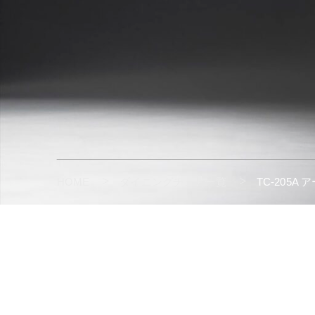
HOME
ダイニングチェア一覧
TC-205A