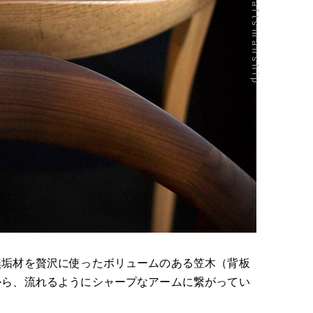
無垢材を贅沢に使ったボリュームのある笠木（背板
から、流れるようにシャープなアームに繋がってい