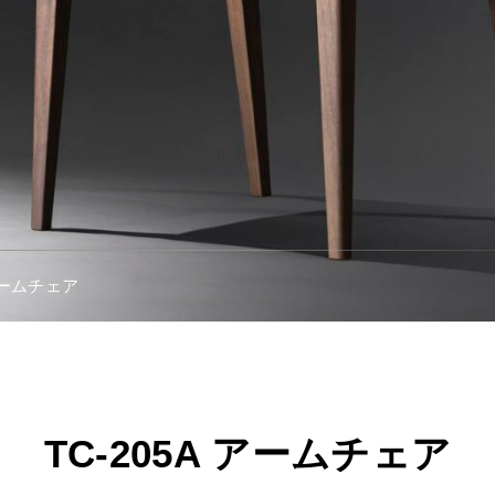
 アームチェア
TC-205A アームチェア