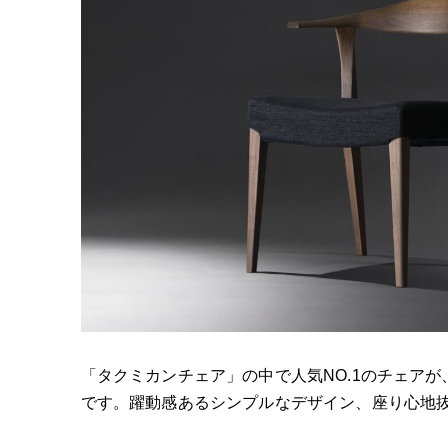
「タクミカンチェア」の中で人気NO.1のチェアが、
です。躍動感あるシンプルなデザイン、座り心地