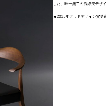
した、唯一無二の流線美デザ
★2015年グッドデザイン賞受