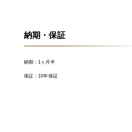
納期・保証
納期：1ヶ月半
保証：10年保証