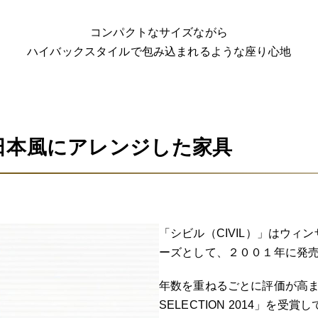
コンパクトなサイズながら
ハイバックスタイルで包み込まれるような座り心地
日本風にアレンジした家具
「シビル（CIVIL）」はウ
ーズとして、２００１年に発
年数を重ねるごとに評価が高まり、
SELECTION 2014」を受賞