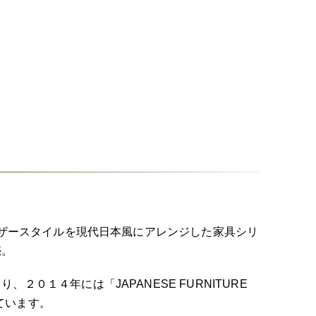
ィンザースタイルを現代日本風にアレンジした家具シリ
売。
２０１４年には「JAPANESE FURNITURE
しています。