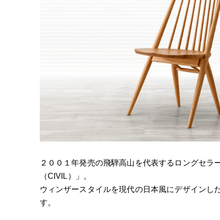
２００１年発売の飛騨高山を代表するロングセラ
（CIVIL）」。
ウィンザースタイルを現代の日本風にデザインし
す。