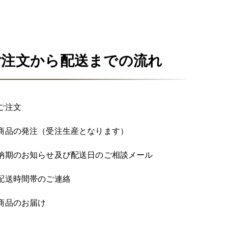
ご注文から配送までの流れ
 ご注文
 商品の発注（受注生産となります）
 納期のお知らせ及び配送日のご相談メール
 配送時間帯のご連絡
 商品のお届け