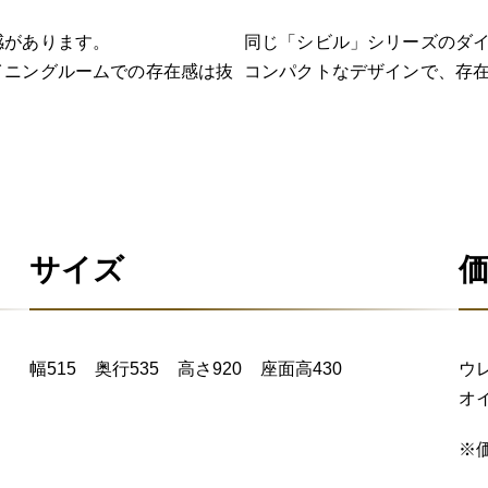
感があります。
同じ「シビル」シリーズのダ
イニングルームでの存在感は抜
コンパクトなデザインで、存
サイズ
幅515 奥行535 高さ920 座面高430
ウレ
オイ
※