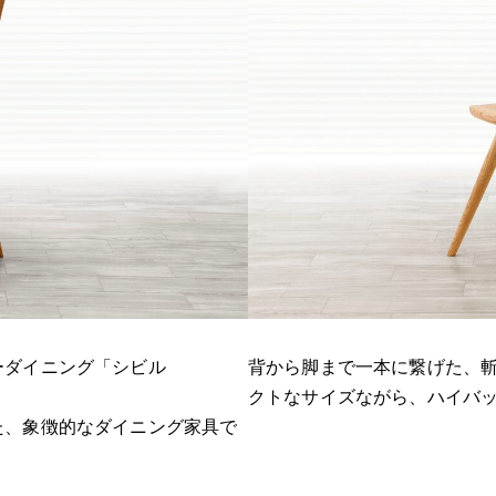
背から脚まで一本に繋げた、
ーダイニング「シビル
クトなサイズながら、ハイバ
た、象徴的なダイニング家具で