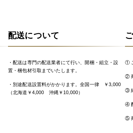
配送について
・配送は専門の配送業者にて行い、開梱・組立・設
①
置・梱包材引取までいたします。
②
・別途配送設置料がかかります。全国一律 ￥3,000
③
（北海道￥4,000 沖縄￥10,000）
④
⑤