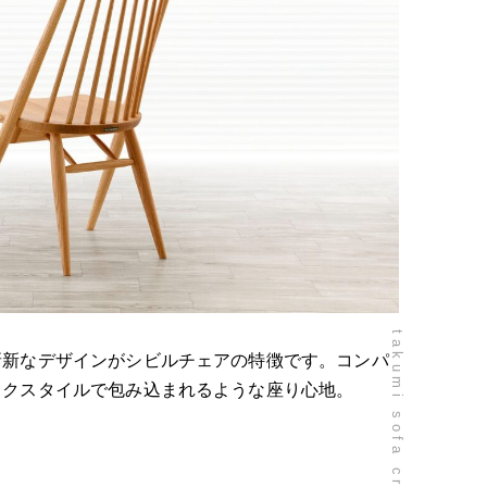
takumi sofa craftsmanship
斬新なデザインがシビルチェアの特徴です。コンパ
ックスタイルで包み込まれるような座り心地。