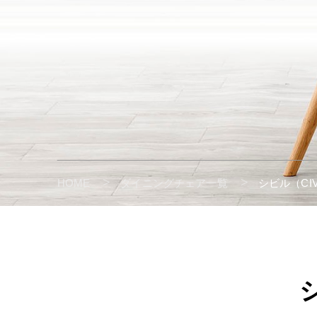
HOME
ダイニングチェア一覧
シビル（CI