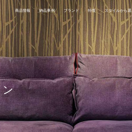
商品情報
納品事例
ブランド
特徴
スタイルから選
イン