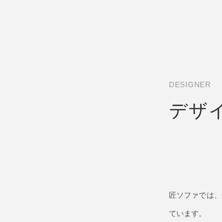
DESIGNER
デザ
匠ソファでは、
ています。