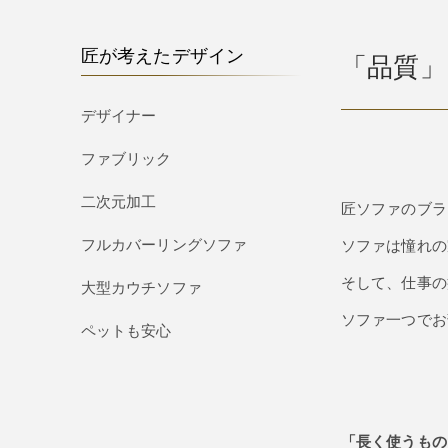
匠が考えたデザイン
「品質」
デザイナー
ファブリック
二次元加工
匠ソファのブラ
フルカバーリングソファ
ソファは憧れの
そして、仕事の
大型カウチソファ
ソファ一つでお
ペットも安心
「長く使うもの