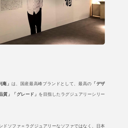
-利庵」
は、国産最高峰ブランドとして、最高の
「デザ
品質」「グレード」
を目指したラグジュアリーシリー
ンドソファ＝ラグジュアリーなソファではなく、日本