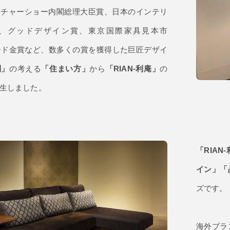
ニチャーショー内閣総理大臣賞、日本のインテリ
、グッドデザイン賞、東京国際家具見本市
ワード金賞など、数多くの賞を獲得した巨匠デザイ
利」
の考える
「住まい方」
から
「RIAN-利庵」
の
生しました。
「RIAN
イン」「
ズです。
海外ブラ