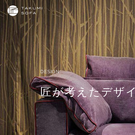
DESIGN
匠が考えたデザ