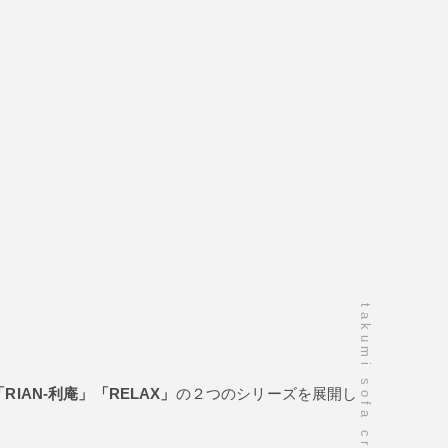
takumi sofa craftsmanship
「RIAN-利庵」「RELAX」
の２つのシリーズを展開し