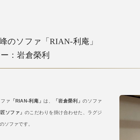
峰のソファ「RIAN-利庵」
ー：岩倉榮利
ソファ
「RIAN-利庵」
は、
「岩倉榮利」
のソファ
「匠ソファ」
のこだわりを掛け合わせた、ラグジ
のソファです。