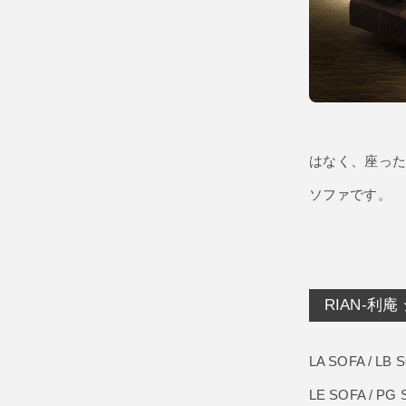
はなく、座っ
ソファです。
RIAN-利
LA SOFA / LB 
LE SOFA / PG 