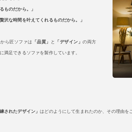
るものだから。」
贅沢な時間を叶えてくれるものだから。」
いから匠ソファは
「品質」
と
「デザイン」
の両方
に満足できるソファを製作しています。
練されたデザイン」
はどのようにして生まれたのか、その理由を