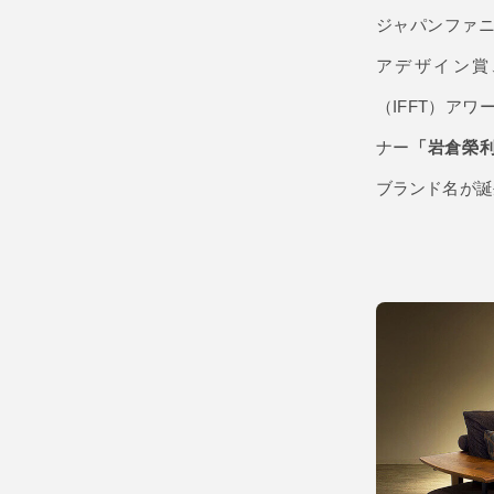
ジャパンファ
アデザイン賞
（IFFT）ア
ナー
「岩倉榮
ブランド名が誕