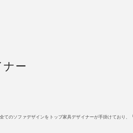
イナー
全てのソファデザインをトップ家具デザイナーが手掛けており、