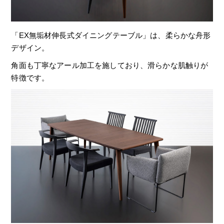
「EX無垢材伸長式ダイニングテーブル」は、柔らかな舟形
デザイン。
角面も丁寧なアール加工を施しており、滑らかな肌触りが
特徴です。