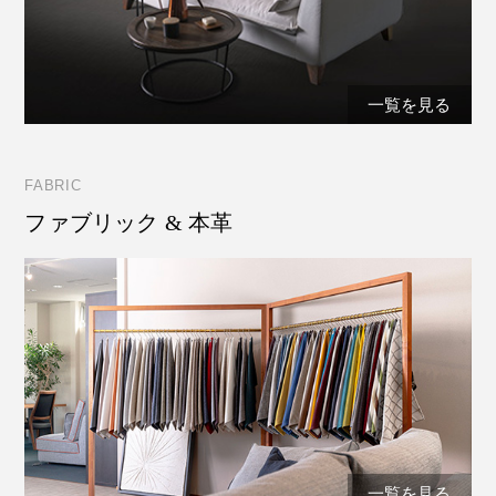
一覧を見る
FABRIC
ファブリック & 本革
一覧を見る