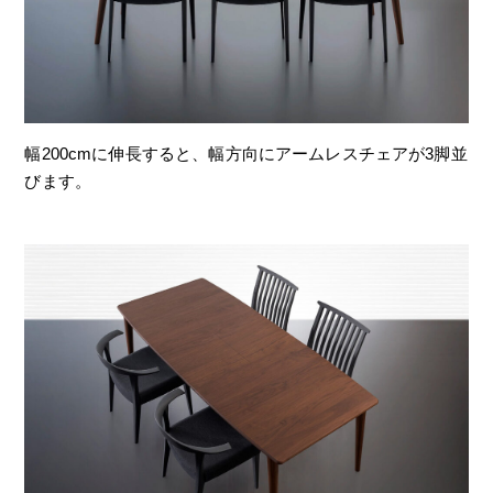
幅200cmに伸長すると、幅方向にアームレスチェアが3脚並
びます。