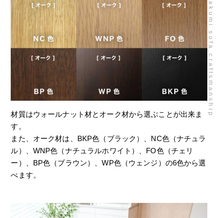
takumi sofa craftsmanship
材質はウォールナット材とオーク材から選ぶことが出来ま
す。
また、オーク材は、BKP色（ブラック）、NC色（ナチュラ
ル）、WNP色（ナチュラルホワイト）、FO色（チェリ
ー）、BP色（ブラウン）、WP色（ウェンジ）の6色から選
べます。