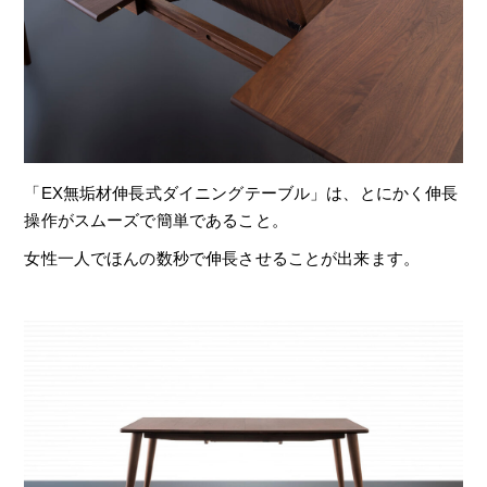
「EX無垢材伸長式ダイニングテーブル」は、とにかく伸長
操作がスムーズで簡単であること。
女性一人でほんの数秒で伸長させることが出来ます。