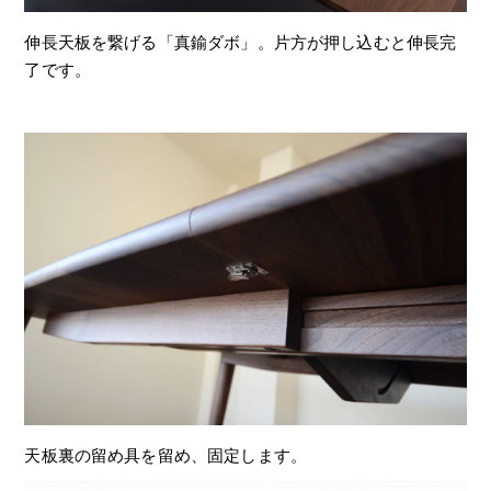
伸長天板を繋げる「真鍮ダボ」。片方が押し込むと伸長完
了です。
天板裏の留め具を留め、固定します。