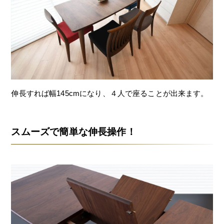
伸長すれば幅145cmになり、４人で座ることが出来ます。
スムーズで簡単な伸長操作！