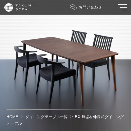
お問い合わせ
HOME
ダイニングテーブル一覧
EX 無垢材伸長式ダイニング
テーブル