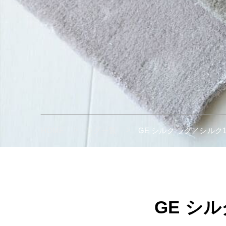
HOME
ラグ一覧
GE シルク ラグ／シルク1
GE シ