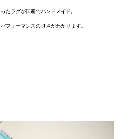
使ったラグが国産でハンドメイド。
トパフォーマンスの良さがわかります。