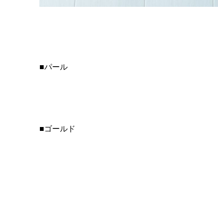
■パール
■ゴールド