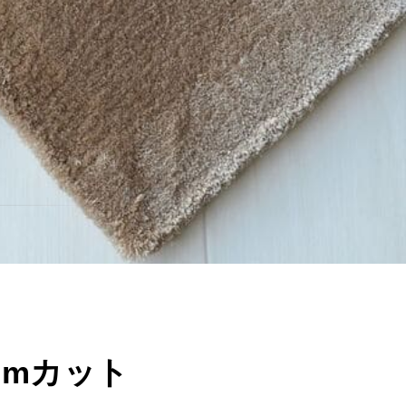
mmカット