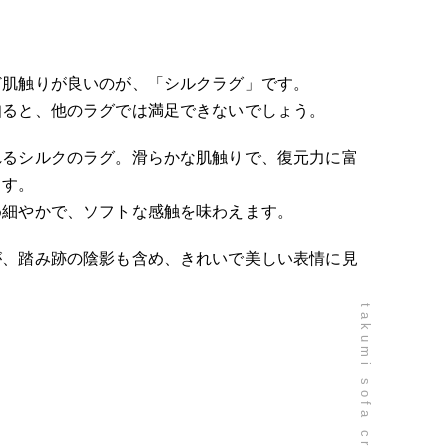
ど肌触りが良いのが、「シルクラグ」です。
知ると、他のラグでは満足できないでしょう。
れるシルクのラグ。滑らかな肌触りで、復元力に富
ます。
め細やかで、ソフトな感触を味わえます。
が、踏み跡の陰影も含め、きれいで美しい表情に見
takumi sofa craftsmanship