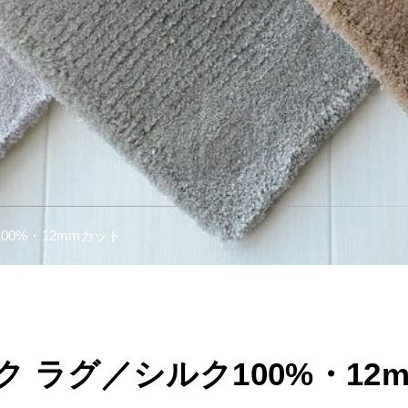
00%・12mmカット
ルク ラグ／シルク100%・12