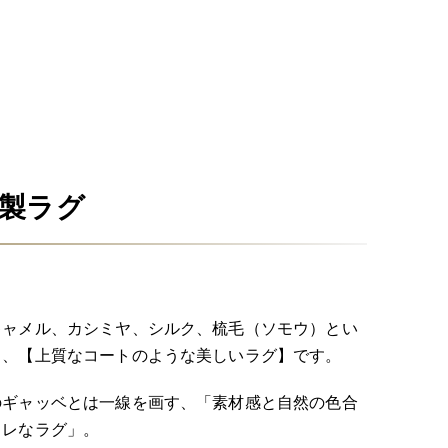
本製ラグ
キャメル、カシミヤ、シルク、梳毛（ソモウ）とい
る、【上質なコートのような美しいラグ】です。
のギャッベとは一線を画す、「素材感と自然の色合
ャレなラグ」。