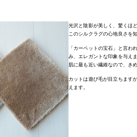
光沢と陰影が美しく、驚くほ
このシルクラグの心地良さを
「カーペットの宝石」と言わ
み、エレガントな印象を与え
肌に最も近い繊維なので、き
カットは遊び毛が目立ちます
えます。