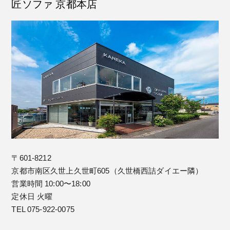
匠ソファ 京都本店
〒601-8212
京都市南区久世上久世町605（久世橋西詰ダイエー隣）
営業時間 10:00〜18:00
定休日 火曜
TEL 075-922-0075