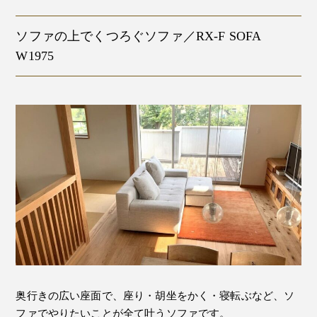
ソファの上でくつろぐソファ／RX-F SOFA
W1975
奥行きの広い座面で、座り・胡坐をかく・寝転ぶなど、ソ
ファでやりたいことが全て叶うソファです。