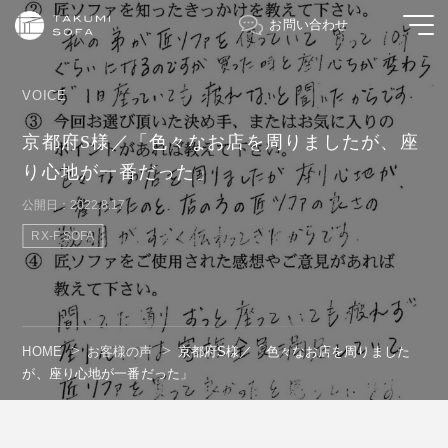
お問い合わせ
VOICE
京都府S様／「色々なお店を周りましたが、座
り心地が一番だった」
公開日：2022.8.17
RX-F SOFA
HOME
お客様の声
京都府S様／「色々なお店を周りました
が、座り心地が一番だった」
" alt=""/>