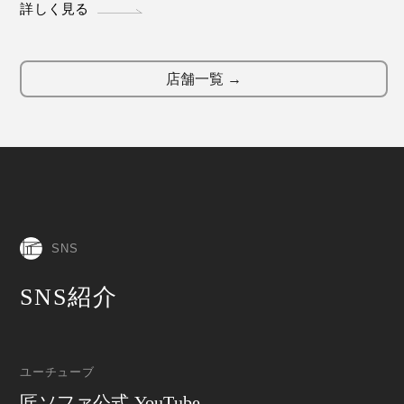
詳しく見る
店舗一覧 →
SNS
SNS紹介
ユーチューブ
匠ソファ公式 YouTube