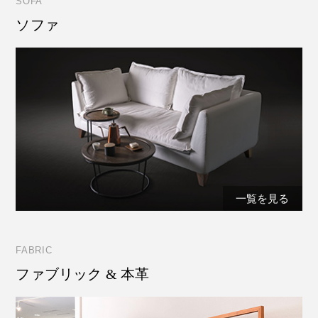
SOFA
ソファ
一覧を見る
FABRIC
ファブリック & 本革