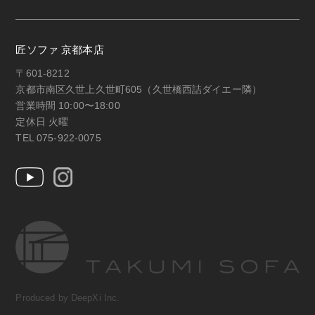
匠ソファ 京都本店
〒601-8212
京都市南区久世上久世町605（久世橋西詰ダイエー隣）
営業時間 10:00〜18:00
定休日 火曜
TEL 075-922-0075
Produced by DeepXi Inc.