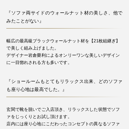
『ソファ両サイドのウォールナット材の美しさ、他で
みたことがない』
幅広の最高級ブラックウォールナット材を【21枚組継ぎ】
で美しく組み上げました。
デザイナー岩倉榮利によるオンリーワンな美しいデザイン
に一目惚れされる方も多いです。
『ショールームもとてもリラックス出来、どのソファ
も座り心地は最高でした。』
玄関で靴を脱いでご入店頂き、リラックスした状態でソフ
ァをじっくりとお試し頂けます。
店内には座り心地にこだわったコンセプトの異なるソファ