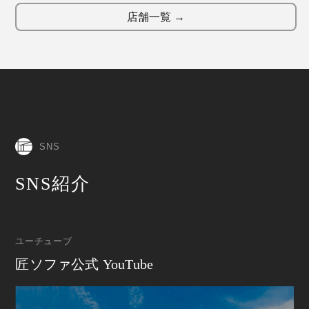
店舗一覧 →
SNS
SNS紹介
ユーチューブ
匠ソファ公式 YouTube