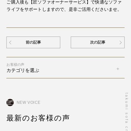
ご購入後も【匠ソファオーナーサービス】で快適なソファ
ライフをサポートしますので、是非ご活用くださいませ。
前の記事
次の記事
お客様の声
カテゴリを選ぶ
takumi sofa craftsmanship
NEW VOICE
最新のお客様の声