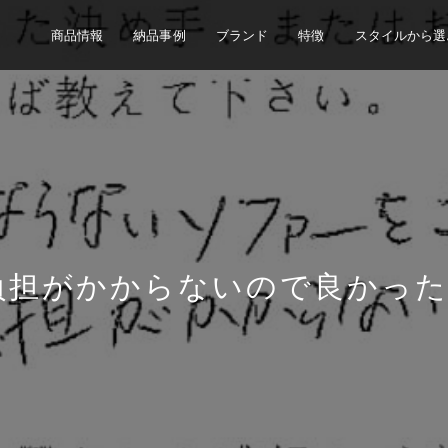
商品情報
納品事例
ブランド
特徴
スタイルから選
負担がかからないので良かっ