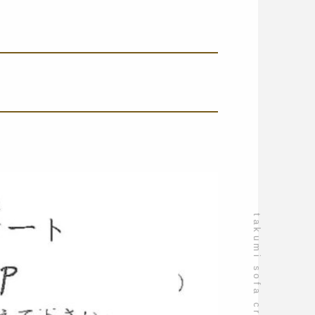
takumi sofa craftsmanship