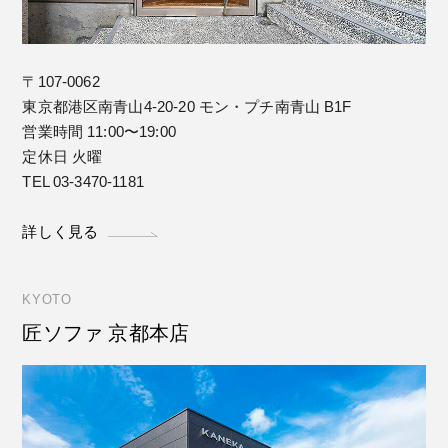
〒107-0062
東京都港区南青山4-20-20 モン・プチ南青山 B1F
営業時間 11:00〜19:00
定休日 火曜
TEL 03-3470-1181
詳しく見る
KYOTO
匠ソファ 京都本店