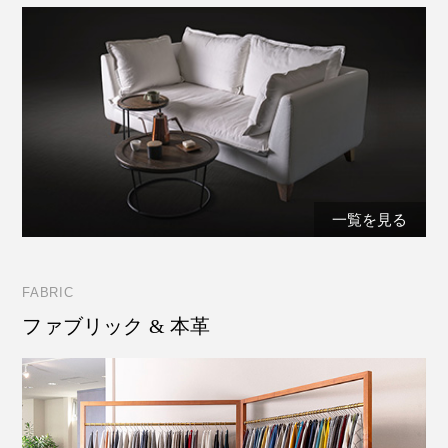
一覧を見る
FABRIC
ファブリック & 本革