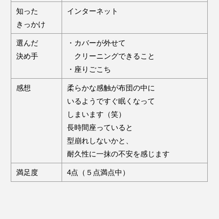
知った
インターネット
きっかけ
選んだ
・カバーが外せて
決め手
クリーニングできること
・座りごこち
感想
柔らかな感触が布団の中に
いるようですぐ眠くなって
しまいます（笑）
長時間座っていると
型崩れしないかと、
耐久性に一抹の不安を感じます
満足度
4点（５点満点中）