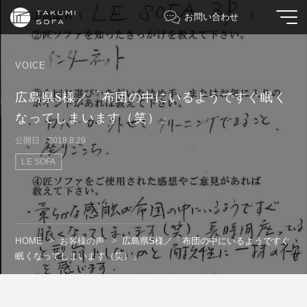
お問い合わせ
VOICE
広島県S様／「布団の中にいるようですぐ眠く
なってしまいます（笑）」
公開日：2018.8.29
LE SOFA
HOME
お客様の声
広島県S様／「布団の中にいるようですぐ
眠くなってしまいます（笑）」
" alt=""/>