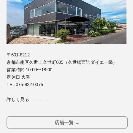
〒601-8212
京都市南区久世上久世町605（久世橋西詰ダイエー隣）
営業時間 10:00〜18:00
定休日 火曜
TEL 075-922-0075
詳しく見る
店舗一覧 →