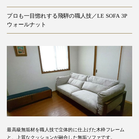
プロも一目惚れする飛騨の職人技／LE SOFA 3P
ウォールナット
最高級無垢材を職人技で立体的に仕上げた木枠フレーム
と、上質なクッションが融合した無垢ソファです。