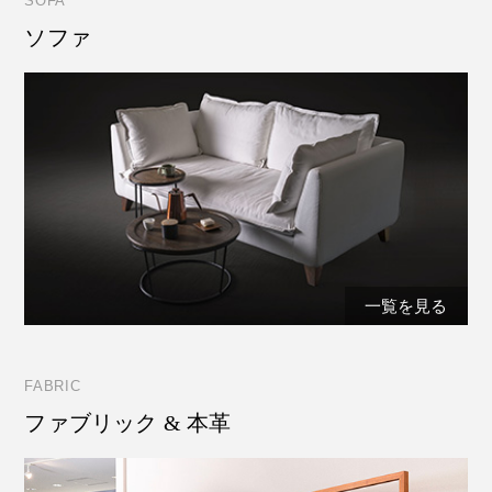
SOFA
ソファ
一覧を見る
FABRIC
ファブリック & 本革