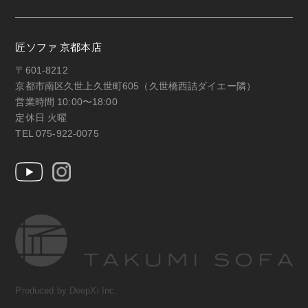
匠ソファ 京都本店
〒601-8212
京都市南区久世上久世町605（久世橋西詰ダイエー隣）
営業時間 10:00〜18:00
定休日 火曜
TEL 075-922-0075
Produced by DeepXi Inc.