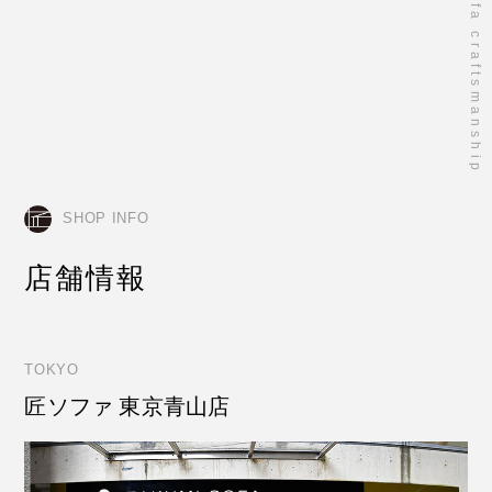
takumi sofa craftsmanship
SHOP INFO
店舗情報
TOKYO
匠ソファ 東京青山店