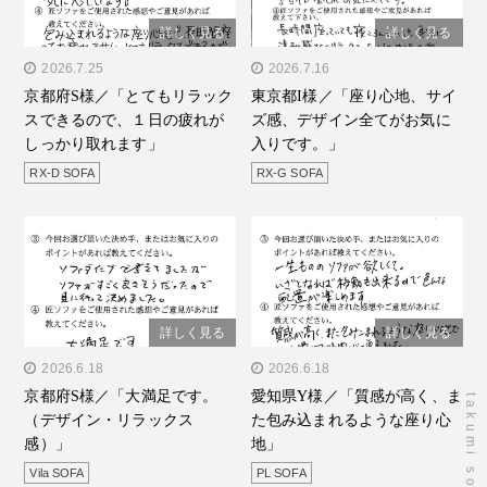
詳しく見る
詳しく見る
" alt="京都府S様／「とて
2026.7.25
" alt="東京都I様／「座り心
2026.7.16
京都府S様／「とてもリラック
東京都I様／「座り心地、サイ
もリラックスできるので、
地、サイズ感、デザイン全
スできるので、１日の疲れが
ズ感、デザイン全てがお気に
１日の疲れがしっかり取れ
てがお気に入りで
しっかり取れます」
入りです。」
ます」"/>
す。」"/>
RX-D SOFA
RX-G SOFA
詳しく見る
詳しく見る
" alt="京都府S様／「大満
2026.6.18
" alt="愛知県Y様／「質感
2026.6.18
京都府S様／「大満足です。
愛知県Y様／「質感が高く、ま
足です。（デザイン・リラ
が高く、また包み込まれる
（デザイン・リラックス
た包み込まれるような座り心
ックス感）」"/>
ような座り心地」"/>
感）」
地」
Vila SOFA
PL SOFA