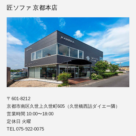
匠ソファ 京都本店
〒601-8212
京都市南区久世上久世町605（久世橋西詰ダイエー隣）
営業時間 10:00〜18:00
定休日 火曜
TEL 075-922-0075