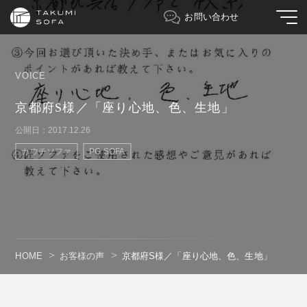
お問い合わせ
VOICE
京都府S様／「座り心地、色、生地」
公開日：2017.12.26
カウチソファ
PG SOFA
HOME
お客様の声
京都府S様／「座り心地、色、生地」
" alt=""/>