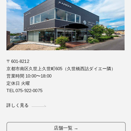
〒601-8212
京都市南区久世上久世町605（久世橋西詰ダイエー隣）
営業時間 10:00〜18:00
定休日 火曜
TEL 075-922-0075
詳しく見る
店舗一覧 →