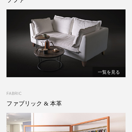
一覧を見る
FABRIC
ファブリック & 本革