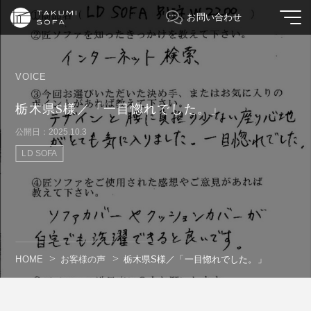
お問い合わせ
VOICE
栃木県S様／「一目惚れでした。」
公開日：2025.10.3
LD SOFA
HOME
お客様の声
栃木県S様／「一目惚れでした。」
" alt=""/>