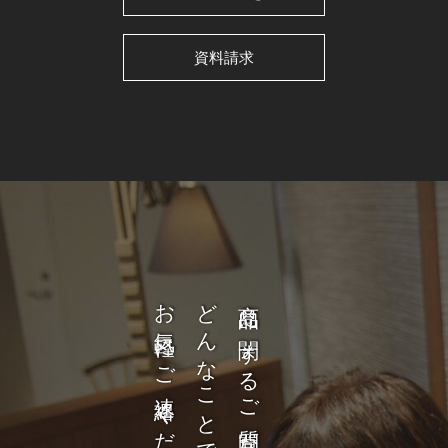
資料請求
お気軽にご連絡ください。
商品に関するご質問など、