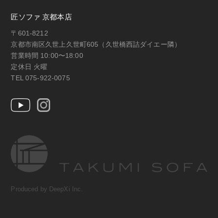
匠ソファ 京都本店
〒601-8212
京都市南区久世上久世町605（久世橋西詰ダイエー隣）
営業時間 10:00〜18:00
定休日 火曜
TEL 075-922-0075
Produced by DeepXi Inc.