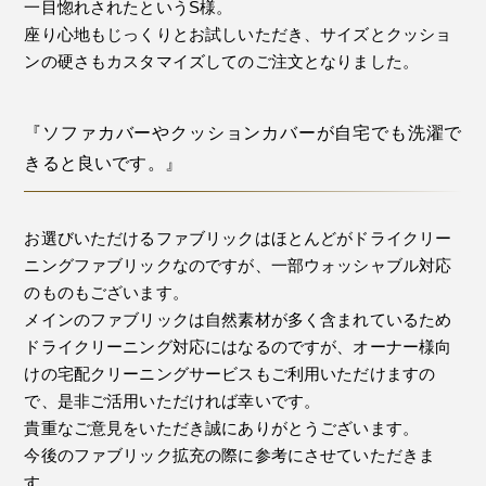
一目惚れされたというS様。
座り心地もじっくりとお試しいただき、サイズとクッショ
ンの硬さもカスタマイズしてのご注文となりました。
『ソファカバーやクッションカバーが自宅でも洗濯で
きると良いです。』
お選びいただけるファブリックはほとんどがドライクリー
ニングファブリックなのですが、一部ウォッシャブル対応
のものもございます。
メインのファブリックは自然素材が多く含まれているため
ドライクリーニング対応にはなるのですが、オーナー様向
けの宅配クリーニングサービスもご利用いただけますの
で、是非ご活用いただければ幸いです。
貴重なご意見をいただき誠にありがとうございます。
今後のファブリック拡充の際に参考にさせていただきま
す。