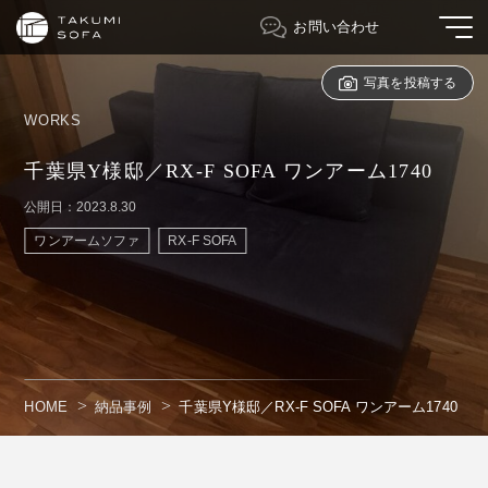
お問い合わせ
写真を投稿する
WORKS
千葉県Y様邸／RX-F SOFA ワンアーム1740
公開日：2023.8.30
ワンアームソファ
RX-F SOFA
HOME
納品事例
千葉県Y様邸／RX-F SOFA ワンアーム1740
" alt=""/>