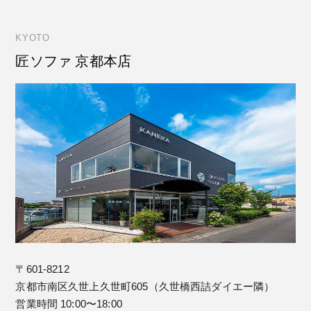
KYOTO
匠ソファ 京都本店
〒601-8212
京都市南区久世上久世町605（久世橋西詰ダイエー隣）
営業時間 10:00〜18:00