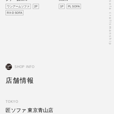
takumi sofa craftsmanship
ワンアームソファ
2P
1P
PL SOFA
RX-D SOFA
SHOP INFO
店舗情報
TOKYO
匠ソファ 東京青山店