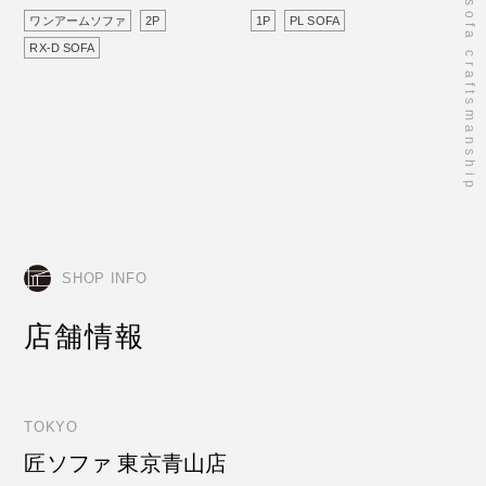
takumi sofa craftsmanship
ワンアームソファ
2P
1P
PL SOFA
RX-D SOFA
SHOP INFO
店舗情報
TOKYO
匠ソファ 東京青山店