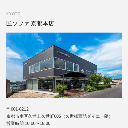
KYOTO
匠ソファ 京都本店
〒601-8212
京都市南区久世上久世町605（久世橋西詰ダイエー隣）
営業時間 10:00〜18:00