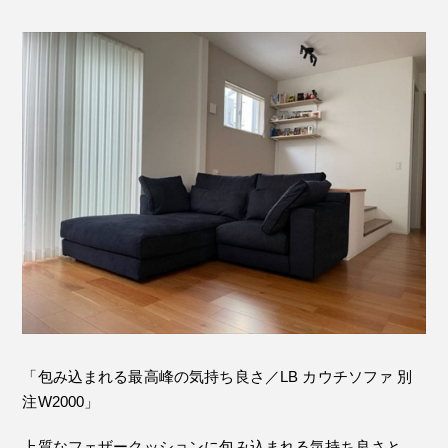
「包み込まれる最高峰の気持ち良さ／LB カウチソファ 別
注W2000」
上質なフェザークッションに包み込まれる気持ち良さと、