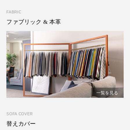
FABRIC
ファブリック & 本革
一覧を見る
SOFA COVER
替えカバー