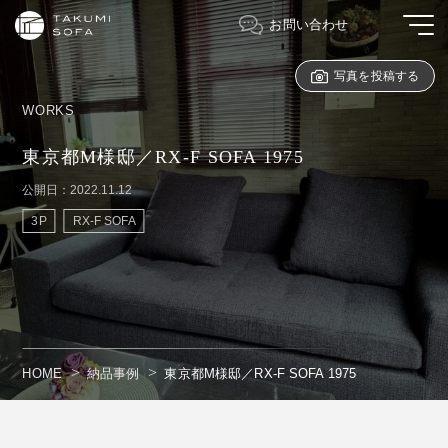
お問い合わせ
写真を投稿する
WORKS
東京都M様邸／RX-F SOFA 1975
公開日：2022.11.12
3P
RX-F SOFA
HOME
納品事例
東京都M様邸／RX-F SOFA 1975
" alt=""/>