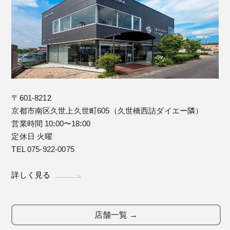
〒601-8212
京都市南区久世上久世町605（久世橋西詰ダイエー隣）
営業時間 10:00〜18:00
定休日 火曜
TEL 075-922-0075
詳しく見る
店舗一覧 →