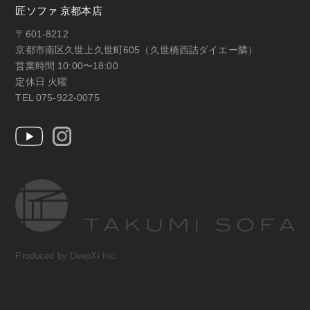
匠ソファ 京都本店
〒601-8212
京都市南区久世上久世町605（久世橋西詰ダイエー隣）
営業時間 10:00〜18:00
定休日 火曜
TEL 075-922-0075
Produced by DeepXi Inc.