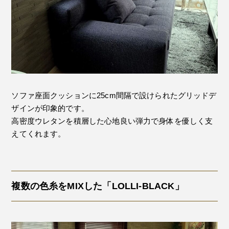
ソファ座面クッションに25cm間隔で設けられたグリッドデ
ザインが印象的です。
高密度ウレタンを積層した心地良い弾力で身体を優しく支
えてくれます。
複数の色糸をMIXした「LOLLI-BLACK」