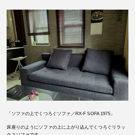
「ソファの上でくつろぐソファ／RX-F SOFA 1975」
床座りのようにソファの上に上がり込んでくつろぐリラッ
クスソファです。