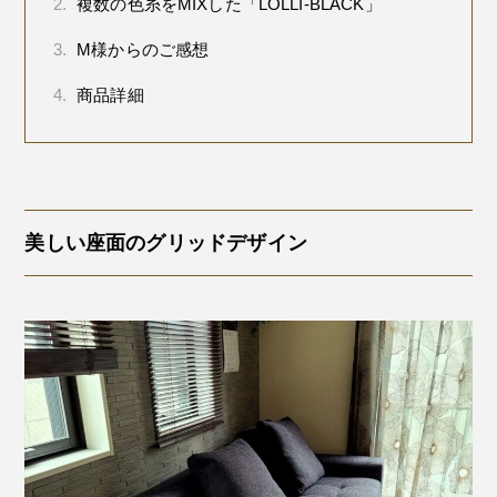
2.
複数の色糸をMIXした「LOLLI-BLACK」
3.
M様からのご感想
4.
商品詳細
美しい座面のグリッドデザイン