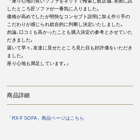
『座り心地の良いソファをネットで検索し数店舗､実際に試
したところ匠ソファが一番気に入りました｡
価格が高めでしたが明快なコンセプト説明に加え作り手の
こだわりが感じられ総合的に判断し決定いたしました｡
勿論､口コミも高かったことも購入決定の参考とさせていた
だきました｡
届いて早々､友達に見せたところ見た目も好評価をいただき
ました｡
座り心地も満足しています｡』
商品詳細
「RX-F SOFA」商品ページはこちら