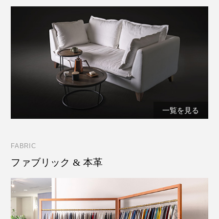
一覧を見る
FABRIC
ファブリック & 本革