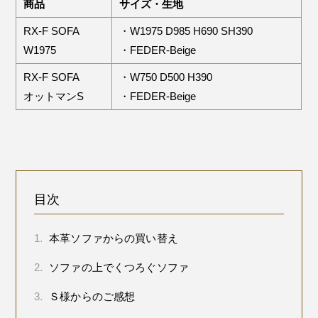
商品
サイズ・生地
RX-F SOFA
・W1975 D985 H690 SH390
W1975
・FEDER-Beige
RX-F SOFA
・W750 D500 H390
オットマンS
・FEDER-Beige
目次
1.
本革ソファからの買い替え
2.
ソファの上でくつろぐソファ
3.
Ｓ様からのご感想