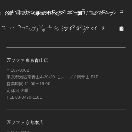
よくある質問
オンラインショップ
お知らせ
カネカ家具
ウェブカタログ
お届けまでの流れ
ブログ
コラム
オンラインショップについて
サイトマップ
・プライバシーポリシー
匠ソファ 東京青山店
〒107-0062
東京都港区南青山4-20-20 モン・プチ南青山 B1F
営業時間 11:00〜19:00
定休日 火曜
TEL 03-3470-1181
匠ソファ 京都本店