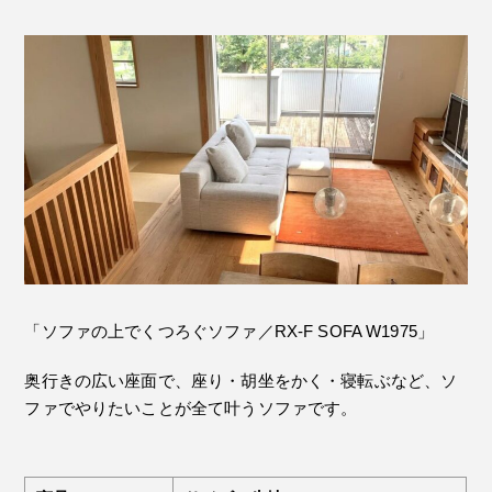
「ソファの上でくつろぐソファ／RX-F SOFA W1975」
奥行きの広い座面で、座り・胡坐をかく・寝転ぶなど、ソ
ファでやりたいことが全て叶うソファです。