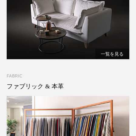
一覧を見る
FABRIC
ファブリック & 本革