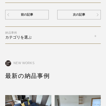
前の記事
次の記事
納品事例
カテゴリを選ぶ
NEW WORKS
最新の納品事例