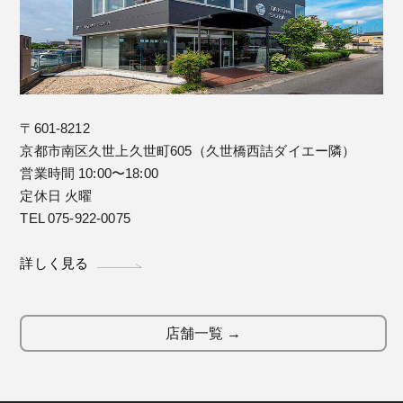
〒601-8212
京都市南区久世上久世町605（久世橋西詰ダイエー隣）
営業時間 10:00〜18:00
定休日 火曜
TEL 075-922-0075
詳しく見る
店舗一覧 →