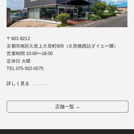
〒601-8212
京都市南区久世上久世町605（久世橋西詰ダイエー隣）
営業時間 10:00〜18:00
定休日 火曜
TEL 075-922-0075
詳しく見る
店舗一覧 →