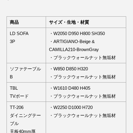
商品
サイズ・生地・材質
LD SOFA
・W2050 D950 H800 SH350
3P
・ARTIGIANO-Beige &
CAMILLA210-BrownGray
・ブラックウォールナット無垢材
ソファテーブル
・W850 D850 H320
B
・ブラックウォールナット無垢材
TBL
・W1610 D480 H405
TVボード
・ブラックウォールナット無垢材
TT-206
・W2250 D1000 H720
ダイニングテー
・ブラックウォールナット無垢材
ブル
天板40mm厚