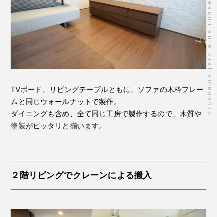
takumi sofa craftsmanship
TVボード、リビングテーブルともに、ソファの木枠フレー
ムと同じウォールナットで製作。
ダイニングも含め、全て同じ工房で製作するので、木質や
塗装がピッタリと揃います。
２階リビングでクレーンによる搬入