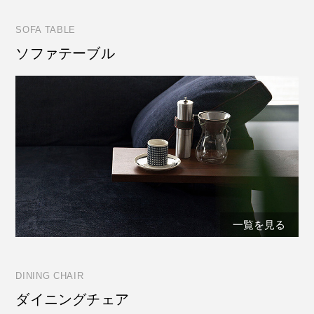
SOFA TABLE
ソファテーブル
一覧を見る
DINING CHAIR
ダイニングチェア