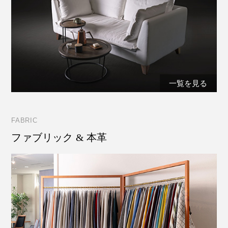
一覧を見る
FABRIC
ファブリック & 本革