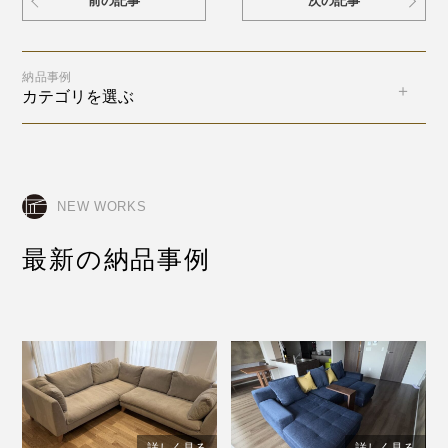
前の記事
次の記事
納品事例
カテゴリを選ぶ
NEW WORKS
最新の納品事例