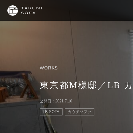
WORKS
東京都M様邸／LB カ
公開日：2021.7.10
LB SOFA
カウチソファ