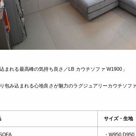
込まれる最高峰の気持ち良さ／LB カウチソファ W1900」
り包み込まれる心地良さが魅力のラグジュアリーカウチソフ
品
サイズ・生地
 SOFA
・W950 D950 