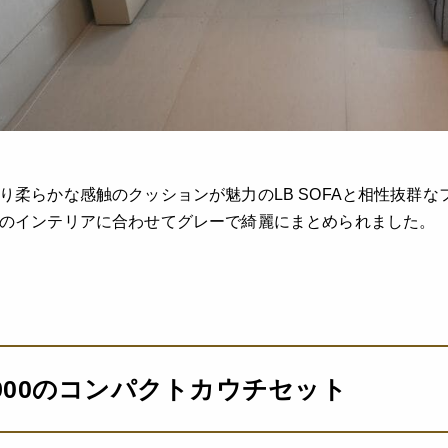
り柔らかな感触のクッションが魅力のLB SOFAと相性抜群な
のインテリアに合わせてグレーで綺麗にまとめられました。
900のコンパクトカウチセット