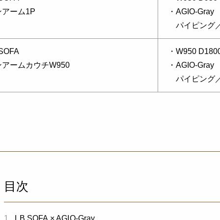
ンアーム1P
・AGIO-Gray
パイピング／Ch
 SOFA
・W950 D1800
アームカウチW950
・AGIO-Gray
パイピング／Ch
目次
1.
LB SOFA × AGIO-Gray