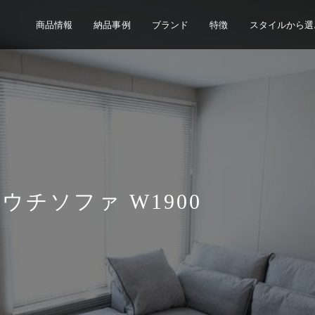
商品情報
納品事例
ブランド
特徴
スタイルから選
ウチソファ W1900