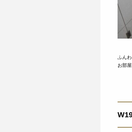
ふんわ
お部屋
W1