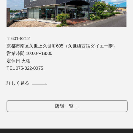
〒601-8212
京都市南区久世上久世町605（久世橋西詰ダイエー隣）
営業時間 10:00〜18:00
定休日 火曜
TEL 075-922-0075
詳しく見る
店舗一覧 →