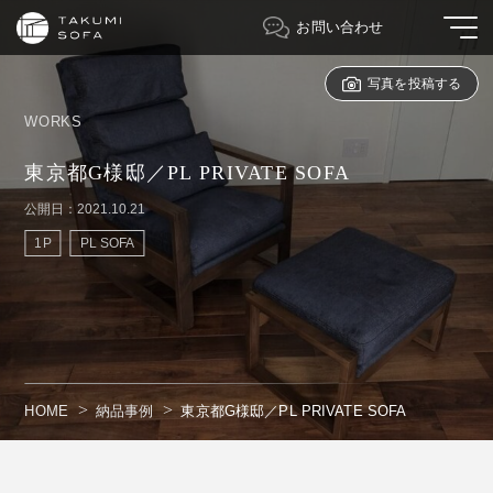
お問い合わせ
写真を投稿する
WORKS
東京都G様邸／PL PRIVATE SOFA
公開日：2021.10.21
1P
PL SOFA
HOME
納品事例
東京都G様邸／PL PRIVATE SOFA
" alt=""/>