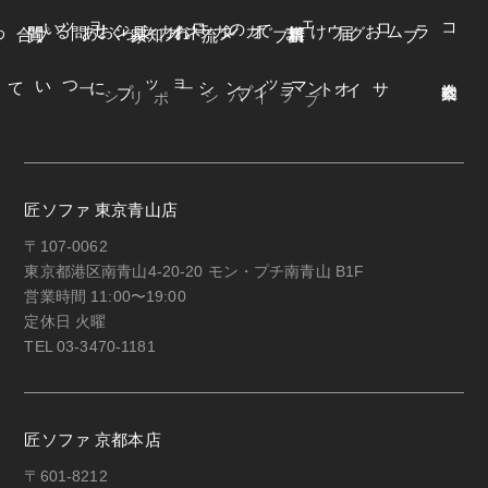
よくある質問
オンラインショップ
お知らせ
カネカ家具
ウェブカタログ
お届けまでの流れ
ブログ
コラム
オンラインショップについて
サイトマップ
・プライバシーポリシー
匠ソファ 東京青山店
〒107-0062
東京都港区南青山4-20-20 モン・プチ南青山 B1F
営業時間 11:00〜19:00
定休日 火曜
TEL 03-3470-1181
匠ソファ 京都本店
〒601-8212