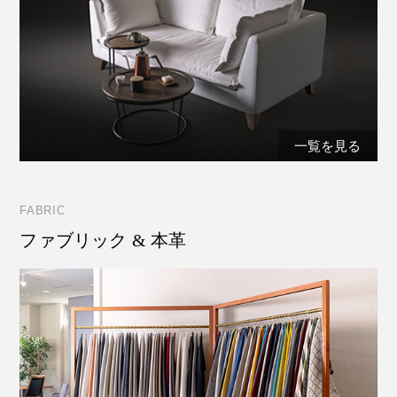
一覧を見る
FABRIC
ファブリック & 本革