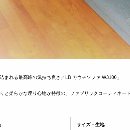
込まれる最高峰の気持ち良さ／LB カウチソファ W3100」
りと柔らかな座り心地が特徴の、ファブリックコーディネー
品
サイズ・生地