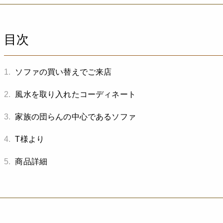
目次
1.
ソファの買い替えでご来店
2.
風水を取り入れたコーディネート
3.
家族の団らんの中心であるソファ
4.
T様より
5.
商品詳細