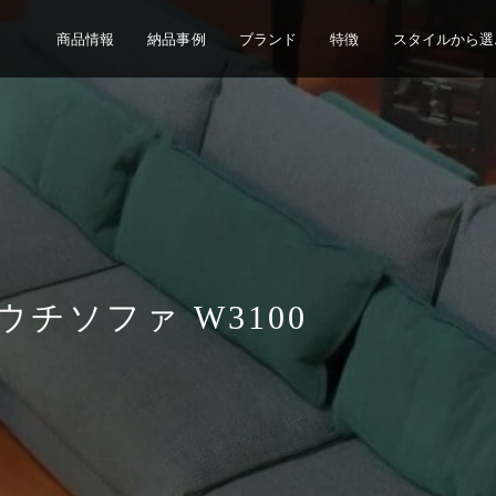
商品情報
納品事例
ブランド
特徴
スタイルから選
ウチソファ W3100