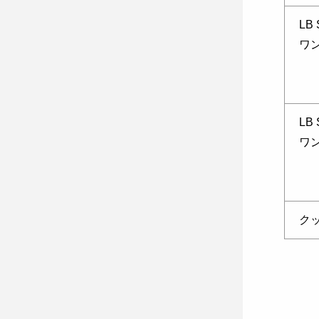
LB
ワ
LB
ワン
ク