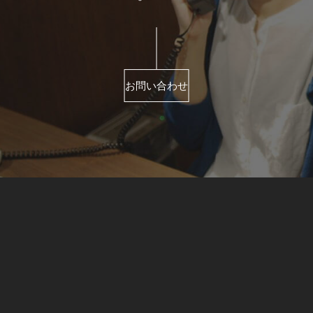
お問い合わせ
©
2023 takumisofa / kaneka kagu