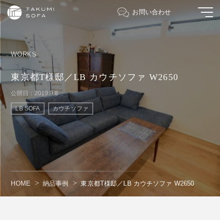
お問い合わせ
WORKS
東京都T様邸／LB カウチソファ W2650
公開日：2019.9.8
LB SOFA
カウチソファ
HOME
納品事例
東京都T様邸／LB カウチソファ W2650
" alt=""/>