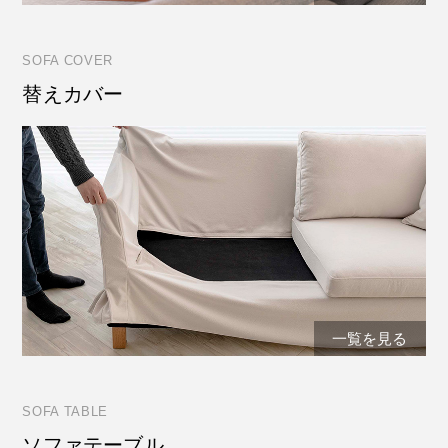
SOFA COVER
替えカバー
一覧を見る
SOFA TABLE
ソファテーブル