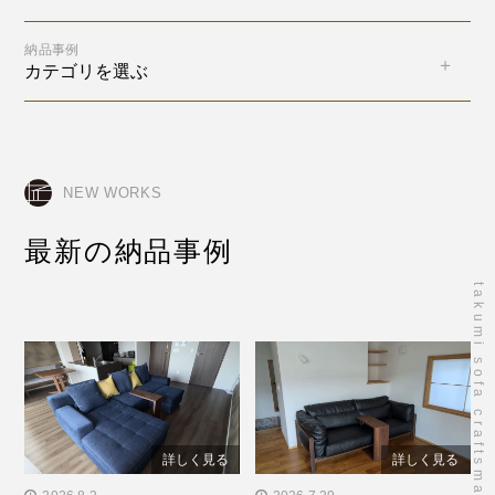
納品事例
カテゴリを選ぶ
NEW WORKS
最新の納品事例
takumi sofa craftsmanship
詳しく見る
詳しく見る