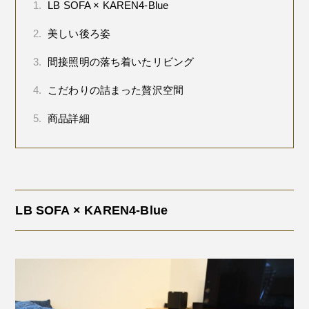
1.
LB SOFA × KAREN4-Blue
2.
美しい後ろ姿
3.
間接照明の落ち着いたリビング
4.
こだわりの詰まった贅沢空間
5.
商品詳細
LB SOFA × KAREN4-Blue