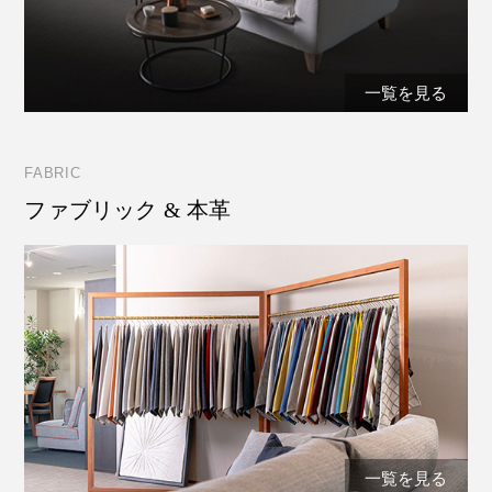
一覧を見る
FABRIC
ファブリック & 本革
一覧を見る