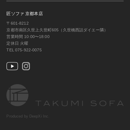
匠ソファ 京都本店
〒601-8212
京都市南区久世上久世町605（久世橋西詰ダイエー隣）
営業時間 10:00〜18:00
定休日 火曜
TEL 075-922-0075
Produced by DeepXi Inc.