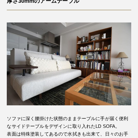
厚さ30mmのアームテーブル
ソファに深く腰掛けた状態のままテーブルに手が届く便利
なサイドテーブルをデザインに取り入れたLD SOFA。
表面は特殊塗装してあるので水拭きも出来て、日々のお手