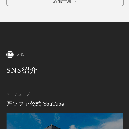
店舗一覧 →
SNS
SNS紹介
ユーチューブ
匠ソファ公式 YouTube