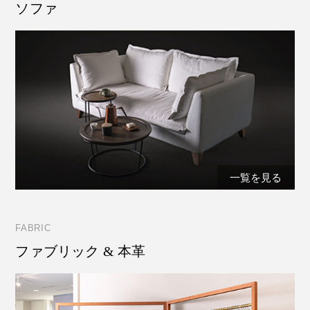
ソファ
一覧を見る
FABRIC
ファブリック & 本革