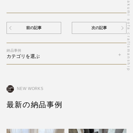
takumi sofa craftsmanship
前の記事
次の記事
納品事例
カテゴリを選ぶ
NEW WORKS
最新の納品事例