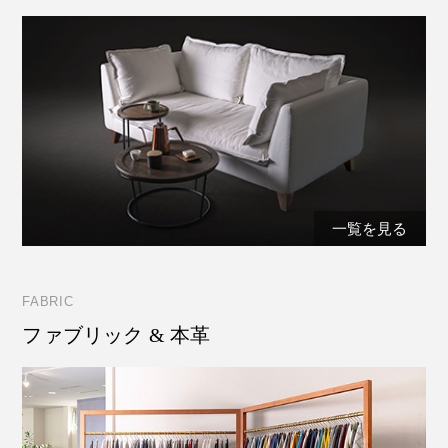
一覧を見る
FABRIC
ファブリック & 本革