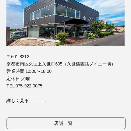
〒601-8212
京都市南区久世上久世町605（久世橋西詰ダイエー隣）
営業時間 10:00〜18:00
定休日 火曜
TEL 075-922-0075
詳しく見る
店舗一覧 →