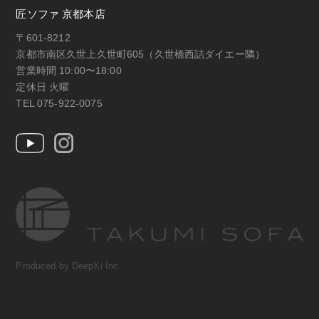
匠ソファ 京都本店
〒601-8212
京都市南区久世上久世町605（久世橋西詰ダイエー隣）
営業時間 10:00〜18:00
定休日 火曜
TEL 075-922-0075
Produced by DeepXi Inc.