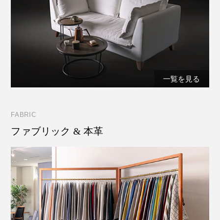
一覧を見る
FABRIC
ファブリック & 本革