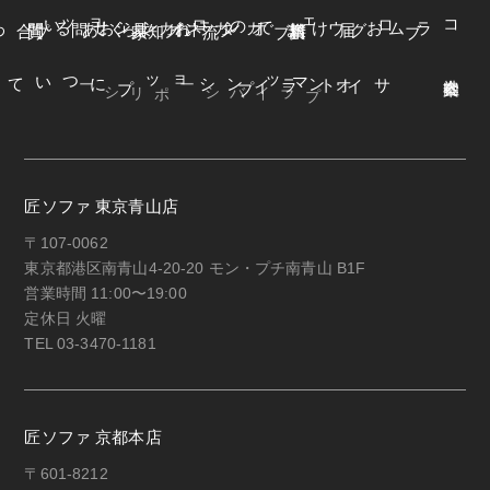
よくある質問
オンラインショップ
お知らせ
カネカ家具
ウェブカタログ
お届けまでの流れ
ブログ
コラム
オンラインショップについて
サイトマップ
・プライバシーポリシー
匠ソファ 東京青山店
〒107-0062
東京都港区南青山4-20-20 モン・プチ南青山 B1F
営業時間 11:00〜19:00
定休日 火曜
TEL 03-3470-1181
匠ソファ 京都本店
〒601-8212