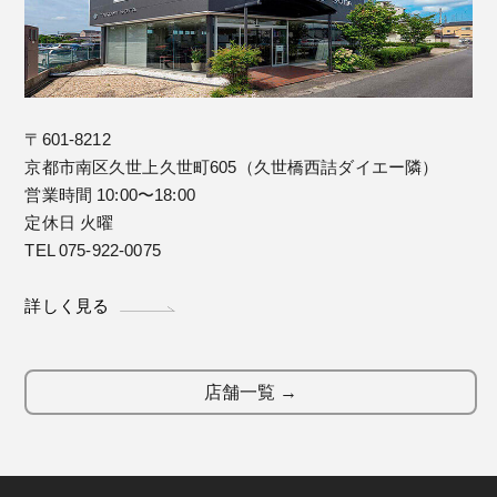
〒601-8212
京都市南区久世上久世町605（久世橋西詰ダイエー隣）
営業時間 10:00〜18:00
定休日 火曜
TEL 075-922-0075
詳しく見る
店舗一覧 →