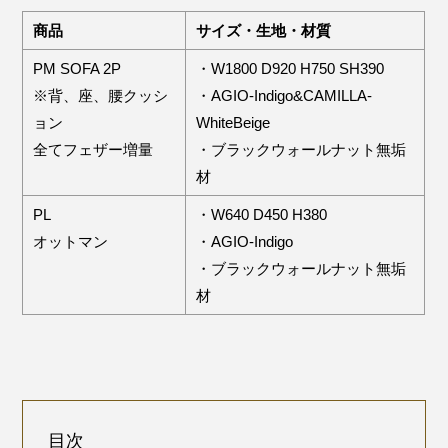
商品
サイズ・生地・材質
PM SOFA 2P
・W1800 D920 H750 SH390
※背、座、腰クッシ
・AGIO-Indigo&CAMILLA-
ョン
WhiteBeige
全てフェザー増量
・ブラックウォールナット無垢
材
PL
・W640 D450 H380
オットマン
・AGIO-Indigo
・ブラックウォールナット無垢
材
目次