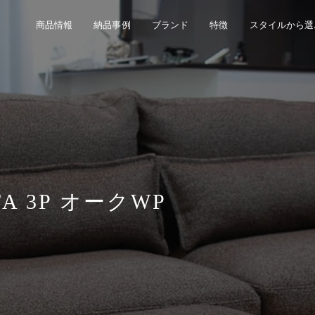
商品情報
納品事例
ブランド
特徴
スタイルから選
A 3P オークWP