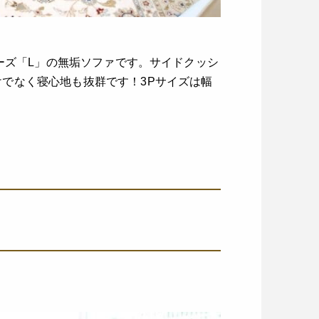
リーズ「L」の無垢ソファです。サイドクッシ
でなく寝心地も抜群です！3Pサイズは幅