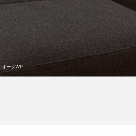
P オークWP