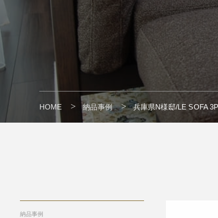
HOME
納品事例
兵庫県N様邸/LE SOFA 3
" alt=""/>
納品事例