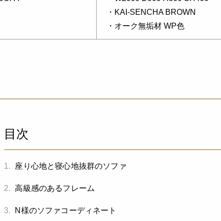
・KAI-SENCHA BROWN
・オーク無垢材 WP色
目次
1.
座り心地と寝心地抜群のソファ
2.
高級感のあるフレーム
3.
N様のソファコーディネート