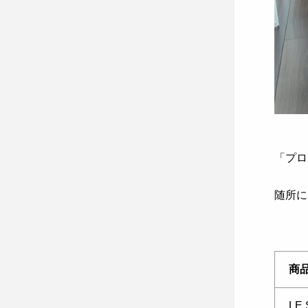
「プロ
随所に
商
LE