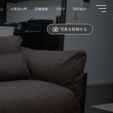
ぶ
お客様の声
店舗情報
ブログ
SNS紹介
写真を投稿する