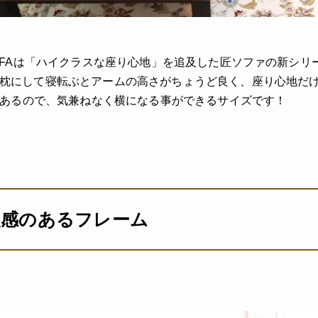
SOFAは「ハイクラスな座り心地」を追及した匠ソファの新シ
枕にして寝転ぶとアームの高さがちょうど良く、座り心地だけ
cmあるので、気兼ねなく横になる事ができるサイズです！
級感のあるフレーム