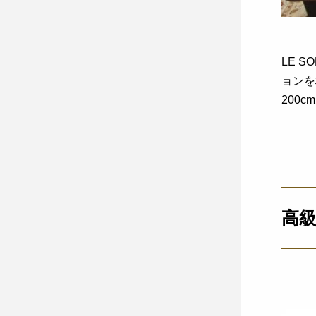
LE 
ョンを
200
高