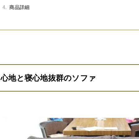
4.
商品詳細
り心地と寝心地抜群のソファ