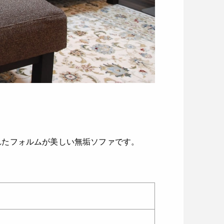
れたフォルムが美しい無垢ソファです。