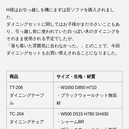
H様はお引っ越しを機にまずは匠ソファを購入されまし
た。
ダイニングセットに関してはお子様がまだ小さいこともあ
り、引っ越し前に使われていた白っぽい木のダイニングを
そのまま使用される予定でしたが、
「落ち着いた雰囲気に合わなかった。」とのことで、今回
ダイニングセットもお買い替えされることになりました。
商品
サイズ・生地・材質
TT-206
・W1650 D850 H710
ダイニングテーブ
・ブラックウォールナット無垢
ル
材
TC-204
・W500 D515 H780 SH430
ダイニングチェア
・シャームBR