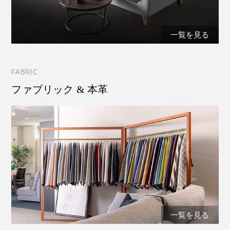
一覧を見る
FABRIC
ファブリック & 本革
一覧を見る