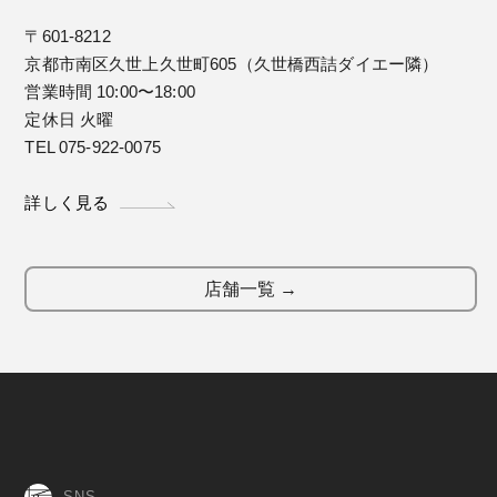
〒601-8212
京都市南区久世上久世町605（久世橋西詰ダイエー隣）
営業時間 10:00〜18:00
定休日 火曜
TEL 075-922-0075
詳しく見る
店舗一覧 →
SNS