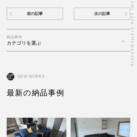
takumi sofa craftsmanship
前の記事
次の記事
納品事例
カテゴリを選ぶ
NEW WORKS
最新の納品事例