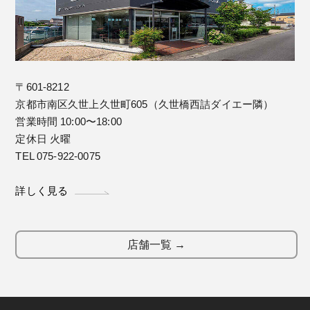
〒601-8212
京都市南区久世上久世町605（久世橋西詰ダイエー隣）
営業時間 10:00〜18:00
定休日 火曜
TEL 075-922-0075
詳しく見る
店舗一覧 →