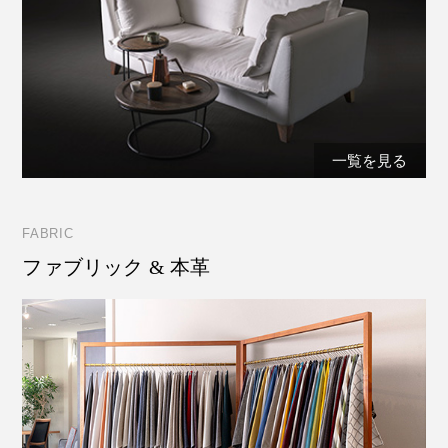
一覧を見る
FABRIC
ファブリック & 本革