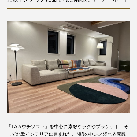
「LAカウチソファ」を中心に素敵なラグやブラケット、そ
して北欧インテリアに囲まれた、N様のセンス溢れる素敵