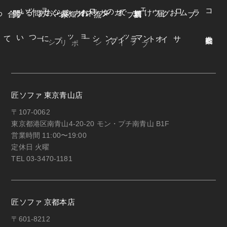
よくある質問
オンラインショップ
お知らせ
カネカ家具
ウェブカタログ
お届けまでの流れ
ブログ
コラム
オンラインショップについて
サイトマップ
・プライバシーポリシー
匠ソファ 東京青山店
〒107-0062
東京都港区南青山4-20-20 モン・プチ南青山 B1F
営業時間 11:00〜19:00
定休日 火曜
TEL 03-3470-1181
匠ソファ 京都本店
〒601-8212