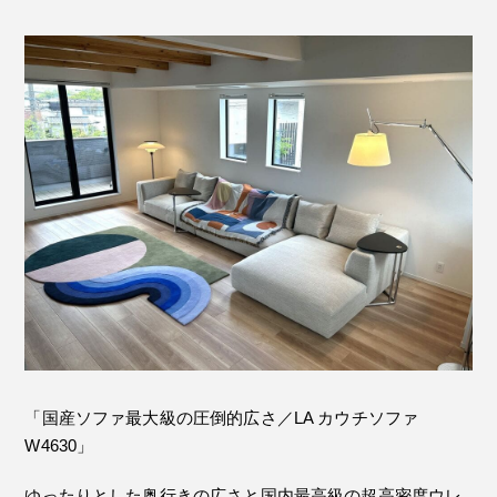
「国産ソファ最大級の圧倒的広さ／LA カウチソファ
W4630」
ゆったりとした奥行きの広さと国内最高級の超高密度ウレ