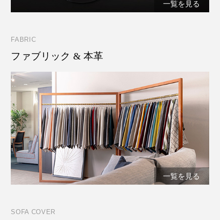
一覧を見る
FABRIC
ファブリック & 本革
一覧を見る
SOFA COVER