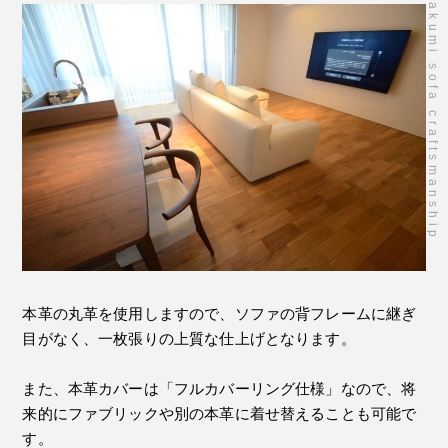
takumi sofa craftsmanship
本革の丸革を使用しますので、ソファの背フレームに継ぎ
目がなく、一枚張りの上質な仕上げとなります。
また、本革カバーは「フルカバーリング仕様」なので、将
来的にファブリックや別の本革に着せ替えることも可能で
す。