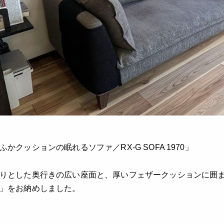
ふかクッションの眠れるソファ／RX-G SOFA 1970」
りとした奥行きの広い座面と、厚いフェザークッションに囲
」をお納めしました。