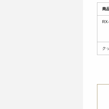
商
RX-
クッ