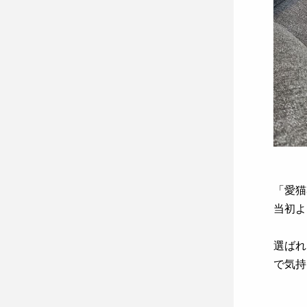
「愛猫
当初よ
選ばれ
で気持