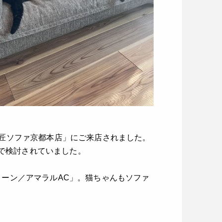
匠ソファ京都本店」にご来店されました。
クで検討されていました。
ーン／アマラルAC」。猫ちゃんもソファ