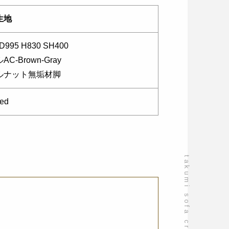
生地
D995 H830 SH400
C-Brown-Gray
ルナット無垢材脚
ed
takumi sofa craftsmanship