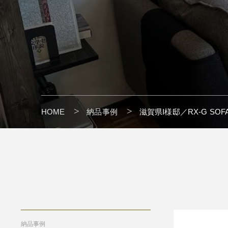
HOME
納品事例
滋賀県I様邸／RX-G SOFA 
" alt=""/>
納品事例