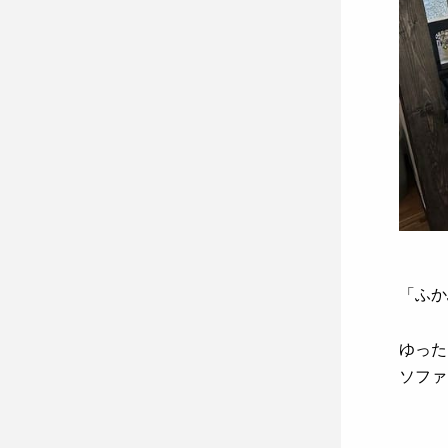
「ふか
ゆった
ソファ