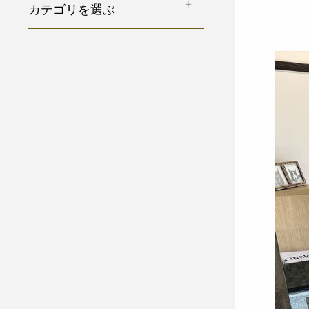
カテゴリを選ぶ