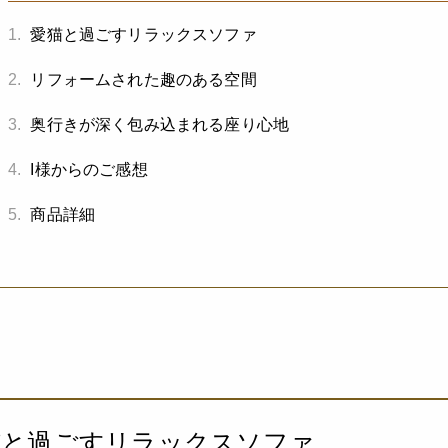
1.
愛猫と過ごすリラックスソファ
2.
リフォームされた趣のある空間
3.
奥行きが深く包み込まれる座り心地
4.
I様からのご感想
5.
商品詳細
猫と過ごすリラックスソファ