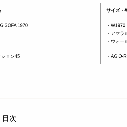
品
サイズ・
G SOFA 1970
・W1970 
・アマラルA
・ウォー
ション45
・AGIO-R
目次