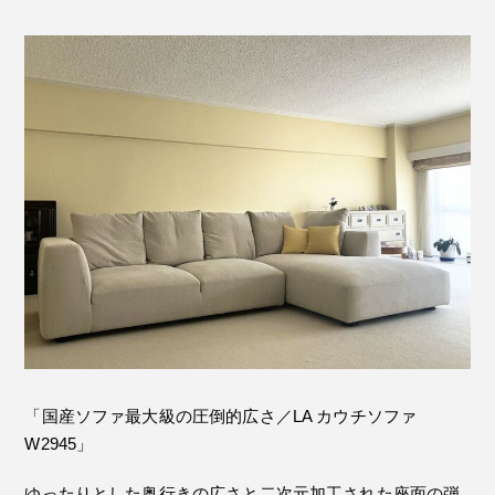
「国産ソファ最大級の圧倒的広さ／LA カウチソファ
W2945」
ゆったりとした奥行きの広さと二次元加工された座面の弾