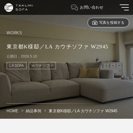
お問い合わせ
写真を投稿する
WORKS
東京都K様邸／LA カウチソファ W2945
公開日：2026.5.10
LA SOFA
カウチソファ
HOME
納品事例
東京都K様邸／LA カウチソファ W2945
" alt=""/>