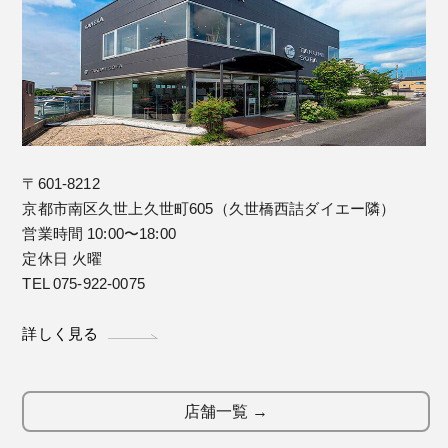
〒601-8212
京都市南区久世上久世町605（久世橋西詰ダイエー隣）
営業時間 10:00〜18:00
定休日 火曜
TEL 075-922-0075
詳しく見る
店舗一覧 →