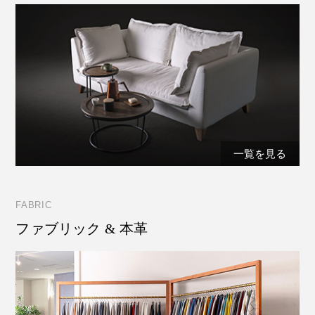
一覧を見る
FABRIC
ファブリック & 本革