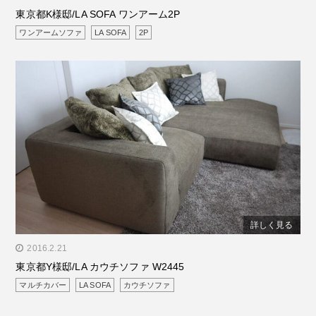
東京都K様邸/LA SOFA ワンアーム2P
ワンアームソファ
LA SOFA
2P
詳しく見る
" alt="東京都Y様邸/LA カウチソファ W2445"/>
2016.2.21
東京都Y様邸/LA カウチソファ W2445
マルチカバー
LA SOFA
カウチソファ