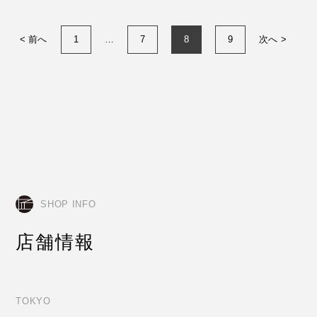
< 前へ
1
…
7
8
9
次へ >
SHOP INFO
店舗情報
TOKYO