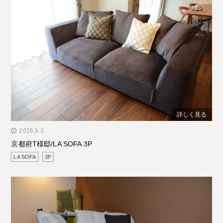
詳しく見る
" alt="京都府T様邸/LA SOFA 3P"/>
2016.9.3
京都府T様邸/LA SOFA 3P
LA SOFA
3P