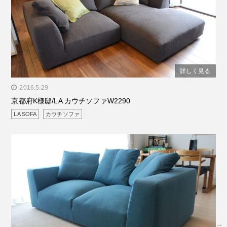
詳しく見る
" alt="京都府K様邸/LA カウチソファW2290"/>
2016.5.29
京都府K様邸/LA カウチソファW2290
LA SOFA
カウチソファ