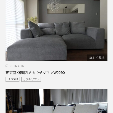
詳しく見る
" alt="東京都K様邸/LA カウチソファW2290"/>
2016.4.16
東京都K様邸/LA カウチソファW2290
LA SOFA
カウチソファ