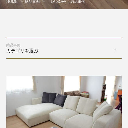
HOME
納品事例
「LA SOFA」納品事例
納品事例
カテゴリを選ぶ