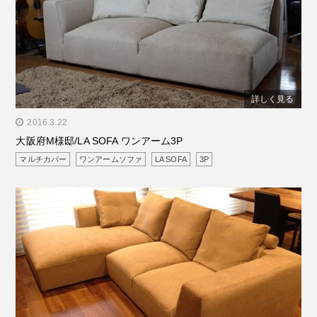
詳しく見る
" alt="大阪府M様邸/LA SOFA ワンアーム3P"/>
2016.3.22
大阪府M様邸/LA SOFA ワンアーム3P
マルチカバー
ワンアームソファ
LA SOFA
3P