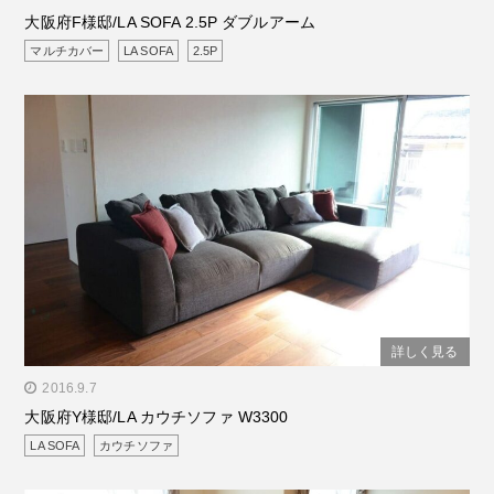
大阪府F様邸/LA SOFA 2.5P ダブルアーム
マルチカバー
LA SOFA
2.5P
詳しく見る
" alt="大阪府Y様邸/LA カウチソファ W3300"/>
2016.9.7
大阪府Y様邸/LA カウチソファ W3300
LA SOFA
カウチソファ