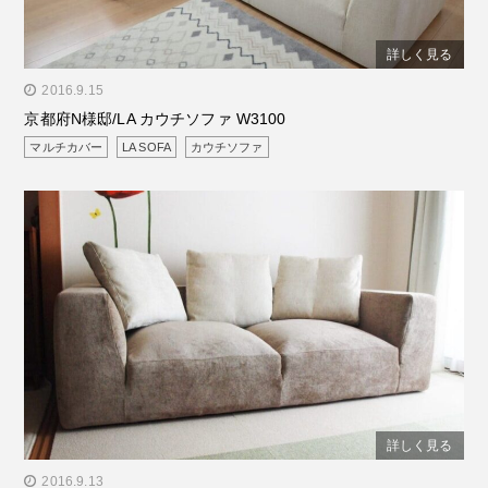
詳しく見る
" alt="京都府N様邸/LA カウチソファ W3100"/>
2016.9.15
京都府N様邸/LA カウチソファ W3100
マルチカバー
LA SOFA
カウチソファ
詳しく見る
" alt="大阪府F様邸/LA SOFA 2.5P ダブルアーム"/>
2016.9.13