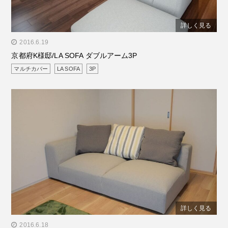
詳しく見る
" alt="京都府K様邸/LA SOFA ダブルアーム3P"/>
2016.6.19
京都府K様邸/LA SOFA ダブルアーム3P
マルチカバー
LA SOFA
3P
詳しく見る
" alt="京都府O様邸/LA SOFA ワンアーム3P"/>
2016.6.18