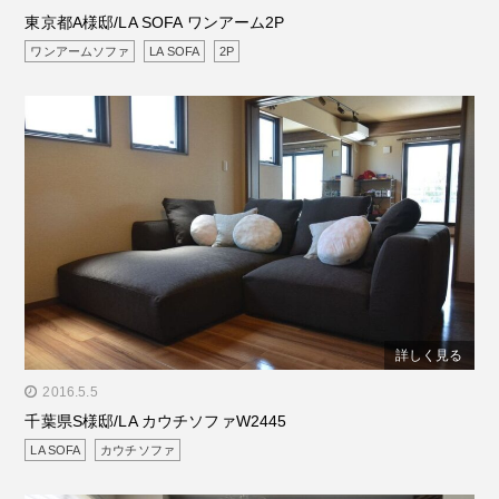
東京都A様邸/LA SOFA ワンアーム2P
ワンアームソファ
LA SOFA
2P
詳しく見る
" alt="千葉県S様邸/LA カウチソファW2445"/>
2016.5.5
千葉県S様邸/LA カウチソファW2445
LA SOFA
カウチソファ