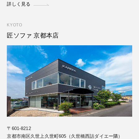
詳しく見る
KYOTO
匠ソファ 京都本店
〒601-8212
京都市南区久世上久世町605（久世橋西詰ダイエー隣）