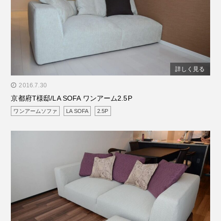
詳しく見る
" alt="京都府T様邸/LA SOFA ワンアーム2.5P"/>
2016.7.30
京都府T様邸/LA SOFA ワンアーム2.5P
ワンアームソファ
LA SOFA
2.5P