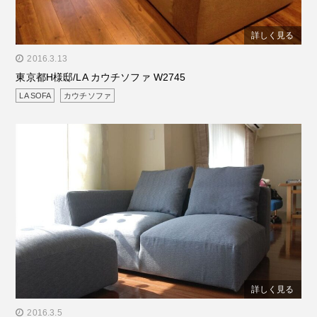
詳しく見る
" alt="東京都H様邸/LA カウチソファ W2745"/>
2016.3.13
東京都H様邸/LA カウチソファ W2745
LA SOFA
カウチソファ
詳しく見る
" alt="東京都K様邸/LA SOFA ワンアーム2P"/>
2016.3.5