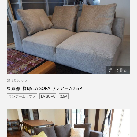
詳しく見る
" alt="東京都T様邸/LA SOFA ワンアーム2.5P"/>
2016.6.5
東京都T様邸/LA SOFA ワンアーム2.5P
ワンアームソファ
LA SOFA
2.5P