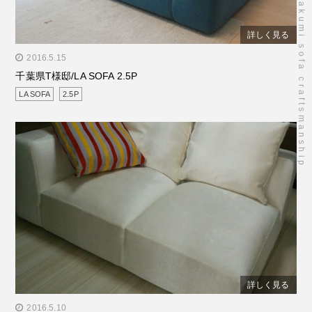
takumi sofa craftsmanship
詳しく見る
" alt="千葉県T様邸/LA SOFA 2.5P"/>
2016.5.15
千葉県T様邸/LA SOFA 2.5P
LA SOFA
2.5P
詳しく見る
" alt="東京都A様邸/LA SOFA ワンアーム2P"/>
2016.5.10