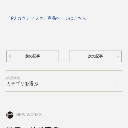
「PJ カウチソファ」商品ページはこちら
前の記事
次の記事
納品事例
カテゴリを選ぶ
NEW WORKS