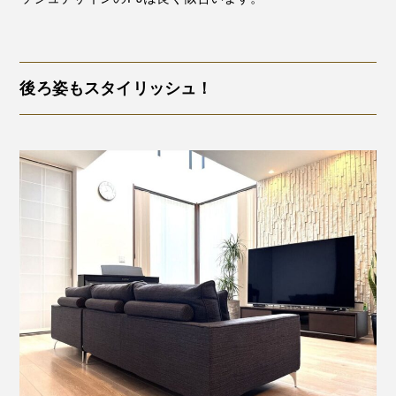
後ろ姿もスタイリッシュ！