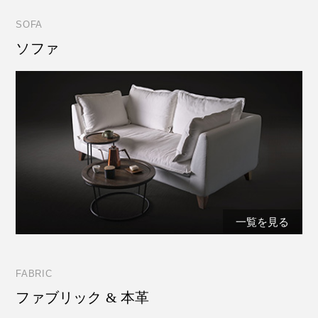
SOFA
ソファ
一覧を見る
FABRIC
ファブリック & 本革