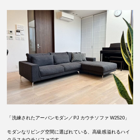
「洗練されたアーバンモダン／PJ カウチソファ W2520」
モダンなリビング空間に選ばれている、高級感溢れるハイ
クラスカウチソファです。