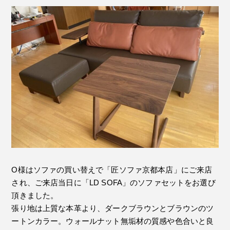
O様はソファの買い替えで「匠ソファ京都本店」にご来店
され、ご来店当日に「LD SOFA」のソファセットをお選び
頂きました。
張り地は上質な本革より、ダークブラウンとブラウンのツ
ートンカラー。ウォールナット無垢材の質感や色合いと良