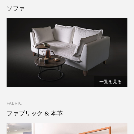
ソファ
一覧を見る
FABRIC
ファブリック & 本革