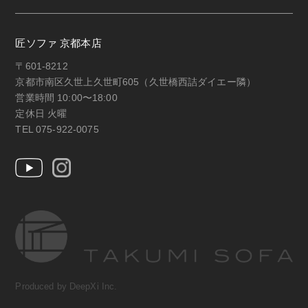
匠ソファ 京都本店
〒601-8212
京都市南区久世上久世町605（久世橋西詰ダイエー隣）
営業時間 10:00〜18:00
定休日 火曜
TEL 075-922-0075
Produced by DeepXi Inc.