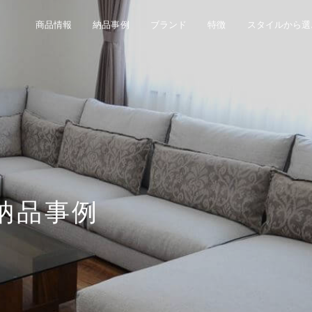
商品情報
納品事例
ブランド
特徴
スタイルから選
」納品事例