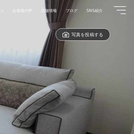
ぶ
お客様の声
店舗情報
ブログ
SNS紹介
写真を投稿する