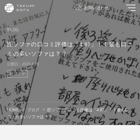
お問い合わせ
BLOG
匠ソファの口コミ評価は「4.87」！！最も口コ
ミの多いソファは？？
公開日：2025.4.25
匠ソファ
HOME
ブログ
匠ソファの口コミ評価は「4.87」！！最も口
コミの多いソファは？？
" alt=""/>