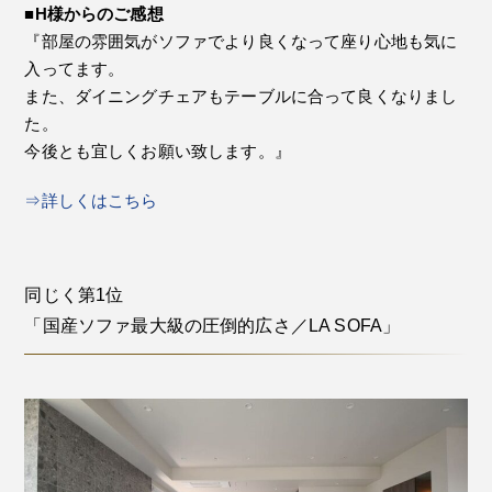
■H様からのご感想
『部屋の雰囲気がソファでより良くなって座り心地も気に
入ってます。
また、ダイニングチェアもテーブルに合って良くなりまし
た。
今後とも宜しくお願い致します。』
⇒詳しくはこちら
同じく第1位
「国産ソファ最大級の圧倒的広さ／LA SOFA」