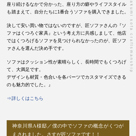
takumi sofa craftsmanship
座り続けるなかで分かった、座り方の癖やライフスタイル
も踏まえて、自分たちに1番合うソファを購入できました。
決して安い買い物ではないのですが、匠ソファさんの『ソ
ファはくつろぐ家具』という考え方に共感しまして、他店
ではくつろげるソファを見つけられなかったのが、匠ソフ
ァさんを選んだ決め手です。
ソファはクッション性が素晴らしく、長時間でもくつろげ
て、大満足です。
デザインも材質・色合いを各パーツでカスタマイズできる
のも魅力的でした。』
⇒詳しくはこちら
神奈川県A様邸／僕の中でソファの概念がくつが
えされました。さすが匠ソファです！！