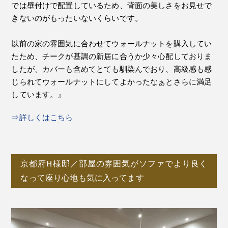
では壁付けで配置しているため、背面の美しさをお見せで
きないのがもったいないくらいです。
以前の家の雰囲気に合わせてウォールナットを購入してい
たため、チークが基調の新居に合うか少々心配しておりま
したが、カバーも含めてとても馴染んでおり、高級感も感
じられてウォールナットにしてよかったなぁとさらに満足
しています。』
⇒詳しくはこちら
京都府H様邸／部屋の雰囲気がソファでより良く
なって座り心地も気に入ってます