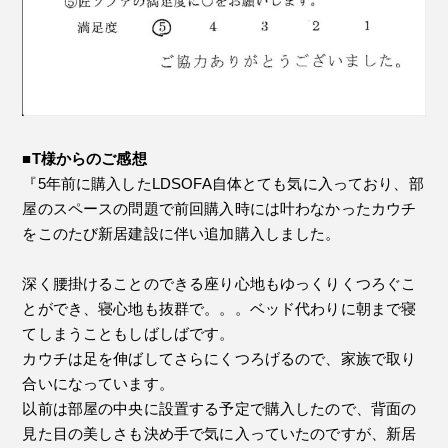
■T様からのご感想
『5年前に購入したLDSOFA自体とても気に入っており、部
屋のスペースの問題で前回購入時には叶わなかったカウチ
をこのたび新居建設に伴い追加購入しました。
深く腰掛けることのできる座り心地もゆっくりくつろぐこ
とができ、寝心地も抜群で。。。ベッド代わりに朝まで寝
てしまうこともしばしばです。
カウチは足を伸ばしてさらにくつろげるので、家族で取り
合いになっています。
以前は部屋の中央に設置する予定で購入したので、背面の
見た目の美しさも決め手で気に入っていたのですが、新居