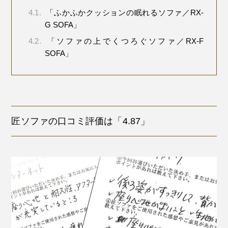
4.1.
「ふかふかクッションの眠れるソファ／RX-
G SOFA」
4.2.
「ソファの上でくつろぐソファ／RX-F
SOFA」
匠ソファの口コミ評価は「4.87」