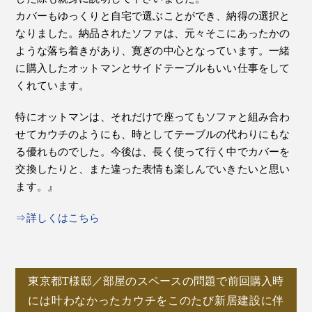
カバーもゆっくりと自宅で選ぶことができ、納得の選択と
なりました。納品されたソファは、元々そこにあったかの
ような落ち着きがあり、寛ぎの中心となっています。一緒
に購入したオットマンとサイドテーブルもいい仕事をして
くれています。
特にオットマンは、それだけで座ってもソファと組み合わ
せてカウチのようにも、時としてテーブルの代わりにもな
る優れものでした。今後は、長く使って行く中でカバーを
交換したりと、また違った表情も楽しんでいきたいと思い
ます。』
⇒詳しくはこちら
東京都T様邸／部屋のスペースの問題で前回購入時
には叶わなかったカウチをこのたび新居建設に伴