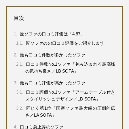
目次
1.
匠ソファの口コミ評価は「4.87」
1.1.
匠ソファのの口コミ評価をご紹介します
2.
最も口コミ件数が多かったソファ
2.1.
口コミ件数No.1ソファ「包み込まれる最高峰
の気持ち良さ／LB SOFA」
3.
最も口コミ評価が高かったソファ
3.1.
口コミ評価No.1ソファ「アームテーブル付き
スタイリッシュデザイン／LD SOFA」
3.2.
同じく第1位「国産ソファ最大級の圧倒的広
さ／LA SOFA」
4.
口コミ急上昇のソファ