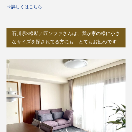
⇒詳しくはこちら
石川県S様邸／匠ソファさんは、我が家の様に小さ
なサイズを探されてる方にも，とてもお勧めです