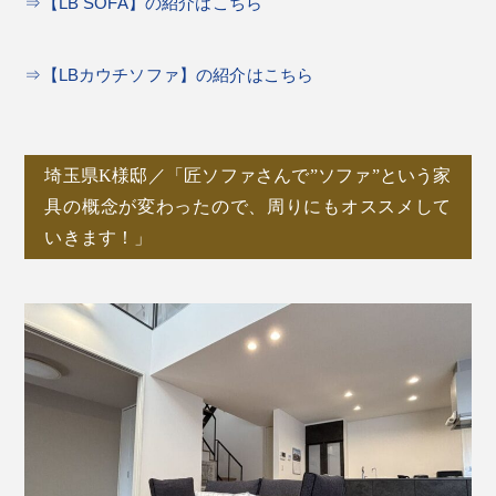
⇒【LB SOFA】の紹介はこちら
⇒【LBカウチソファ】の紹介はこちら
埼玉県K様邸／「匠ソファさんで”ソファ”という家
具の概念が変わったので、周りにもオススメして
いきます！」