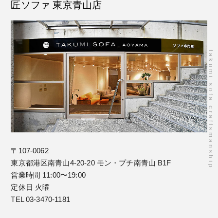
匠ソファ 東京青山店
takumi sofa craftsmanship
〒107-0062
東京都港区南青山4-20-20 モン・プチ南青山 B1F
営業時間 11:00〜19:00
定休日 火曜
TEL 03-3470-1181