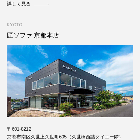
詳しく見る
KYOTO
匠ソファ 京都本店
〒601-8212
京都市南区久世上久世町605（久世橋西詰ダイエー隣）