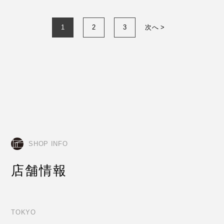
1
2
3
次へ >
SHOP INFO
店舗情報
TOKYO