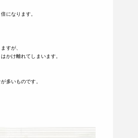
２倍になります。
りますが、
とはかけ離れてしまいます。
ァが多いものです。
。