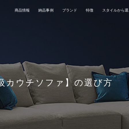
商品情報
納品事例
ブランド
特徴
スタイルから選
級カウチソファ】の選び方