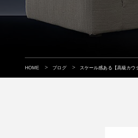
HOME
ブログ
スケール感ある【高級カウ
" alt=""/>