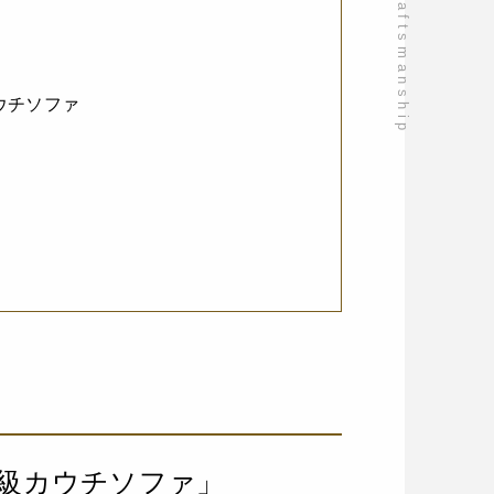
ウチソファ
級カウチソファ」