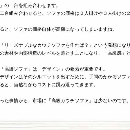
」の二台を組み合わせます。
二台組み合わせると、ソファの価格は２人掛けや３人掛けの
ると、ソファの価格自体が高額になってしまいますね。
「リーズナブルなカウチソファを作れば？」という発想にな
の素材や内部構造のレベルを落とすことになり、「高級感」
「高級ソファ」は「デザイン」の要素が重要です。
デザインはそのシルエットを出すために、手間のかかるソフ
ると、当然ながらコストに跳ね返ってきます。
った事情から、市場に「高級カウチソファ」は少ないのです