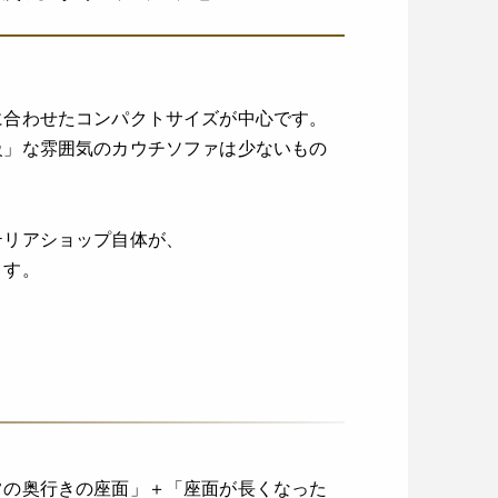
に合わせたコンパクトサイズが中心です。
級」な雰囲気のカウチソファは少ないもの
テリアショップ自体が、
ます。
常の奥行きの座面」＋「座面が長くなった