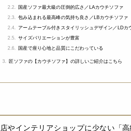
2.2.
国産ソファ最大級の圧倒的広さ／LAカウチソファ
2.3.
包み込まれる最高峰の気持ち良さ／LBカウチソファ
2.4.
アームテーブル付きスタイリッシュデザイン／LDカ
2.5.
サイズバリエーションが豊富
2.6.
国産で座り心地と品質にこだわっている
3.
匠ソファの【カウチソファ】の詳しいご紹介はこちら
具店やインテリアショップに少ない「高