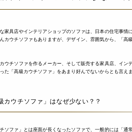
な家具店やインテリアショップのソファは、日本の住宅事情
んカウチソファもありますが、デザイン、雰囲気から、「高
カウチソファを作るメーカー、そして販売する家具店、イン
った「高級カウチソファ」をあまり好んでないからとも言え
級カウチソファ」はなぜ少ない？？
チソファ」とは座面が長くなったソファで、一般的には「通