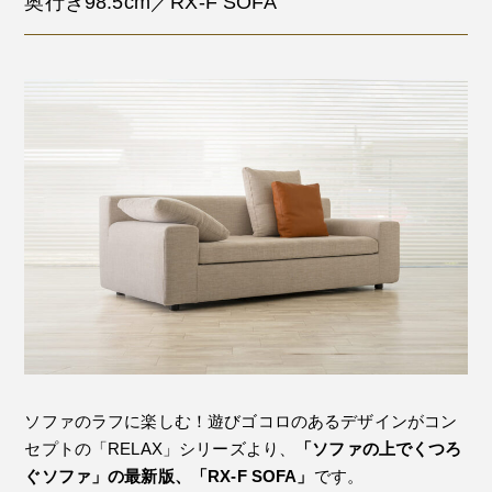
奥行き98.5cm／RX-F SOFA
ソファのラフに楽しむ！遊びゴコロのあるデザインがコン
セプトの「RELAX」シリーズより、
「ソファの上でくつろ
ぐソファ」の最新版、「RX-F SOFA」
です。