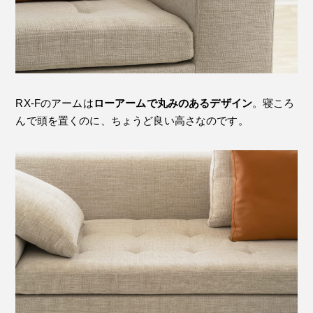
RX-Fのアームは
ローアームで丸みのあるデザイン
。寝ころ
んで頭を置くのに、ちょうど良い高さなのです。