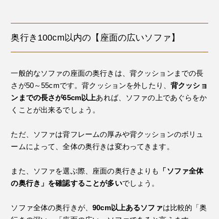
奥行き100cm以内の【座面の広いソファ】
一般的なソファの座面の奥行きは、背クッションまでの長
さが50～55cmです。背クッションを外したり、
背クッショ
ンまでの長さが65cm以上
あれば、ソファの上であぐらをか
くことが出来るでしょう。
ただ、ソファは背フレームの厚みや背クッションのボリュ
ームによって、全体の奥行きは変わってきます。
また、ソファを選ぶ際、座面の奥行きよりも
「ソファ全体
の奥行き」を確認することが多い
でしょう。
ソファ全体の奥行きが、
90cm以上あるソファ
は比較的「奥