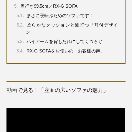
5.
奥行き99.5cm／RX-G SOFA
5.1.
まさに寝転ぶためのソファです！
5.2.
柔らかなクッションと波打つ「耳付デザイ
ン」
5.3.
ハイアームを背もたれにしてくつろぐ
5.4.
RX-G SOFAをお使いの「お客様の声」
動画で見る！「座面の広いソファの魅力」