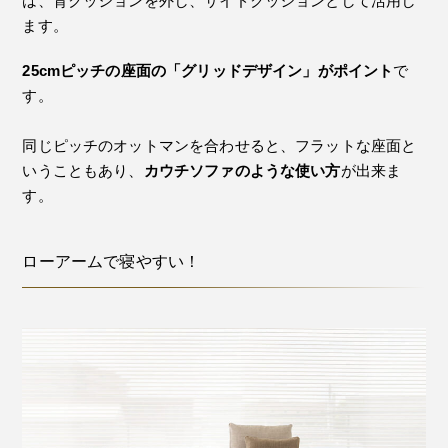
は、背クッションを外し、サイドクッションとして活用し
ます。
25cmピッチの座面の「グリッドデザイン」がポイント
で
す。
同じピッチのオットマンを合わせると、フラットな座面と
いうこともあり、
カウチソファのような使い方
が出来ま
す。
ローアームで寝やすい！