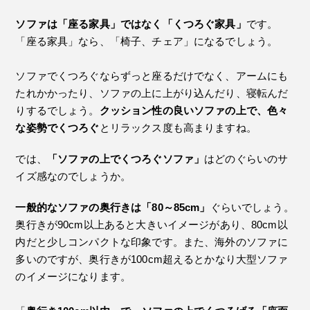
ソファは「座る家具」ではなく「くつろぐ家具」
です。
「座る家具」なら、「椅子、チェア」になるでしょう。
ソファでくつろぐならずっと座るだけでなく、アームにも
たれかかったり、ソファの上に上がり込んだり、寝転んだ
りするでしょう。
クッション性の良いソファの上で、色々
な姿勢でくつろぐ
とリラックス度も高まりますね。
では、
「ソファの上でくつろぐソファ」
はどのぐらいのサ
イズ感なのでしょうか。
一般的なソファの奥行きは「80～85cm」
ぐらいでしょう。
奥行きが90cm以上あると大きいイメージがあり、80cm以
内だと少しコンパクトな印象です。また、海外のソファに
多いのですが、奥行きが100cm超えるとかなり大型ソファ
のイメージになります。