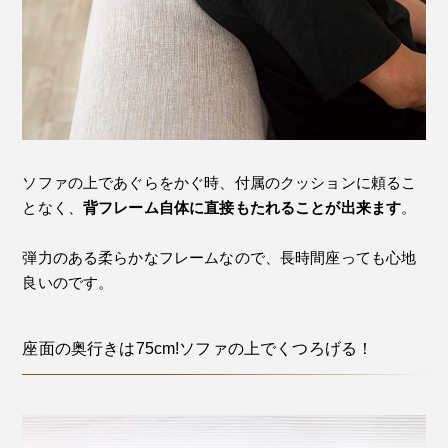
ソファの上であぐらをかぐ時、付属のクッションに頼るこ
となく、
背フレーム自体に直接もたれることが出来ます
。
弾力のある柔らかなフレームなので、長時間座っても心地
良いのです。
座面の奥行きは75cm!ソファの上でくつろげる！