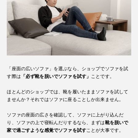
「座面の広いソファ」を選ぶなら、ショップでソファを試
す際は
「必ず靴を脱いでソファを試す」
ことです。
ほとんどのショップでは、靴を履いたままソファを試して
ませんか？それではソファに座ることしか出来ません。
ソファの座面の広さを確認して、ソファに上がり込んだ
り、ソファの上で寝転んだりするなら、まずは
靴を脱いで
家で過ごすような感覚でソファを試す
ことが大事です。