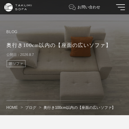
お問い合わせ
BLOG
奥行き100cm以内の【座面の広いソファ】
公開日：2026.8.7
匠ソファ
HOME
ブログ
奥行き100cm以内の【座面の広いソファ】
" alt=""/>