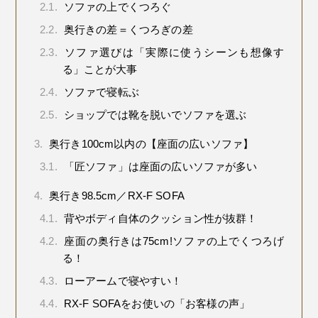
2.1.
ソファの上でくつろぐ
2.2.
奥行きの差＝くつろぎの差
2.3.
ソファ選びは「実際に使うシーンも想像す
る」ことが大事
2.4.
ソファで寝転ぶ
2.5.
ショップでは靴を脱いでソファを選ぶ
3.
奥行き100cm以内の【座面の広いソファ】
3.1.
「匠ソファ」は座面の広いソファが多い
4.
奥行き98.5cm／RX-F SOFA
4.1.
背やボディ自体のクッション性が抜群！
4.2.
座面の奥行きは75cm!ソファの上でくつろげ
る！
4.3.
ローアームで寝やすい！
4.4.
RX-F SOFAをお使いの「お客様の声」