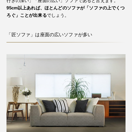
行きの深い」「座面の広い」ソファであると言えます。
95cm以上あれば、ほとんどのソファが「ソファの上でくつ
ろぐ」ことが出来る
でしょう。
「匠ソファ」は座面の広いソファが多い