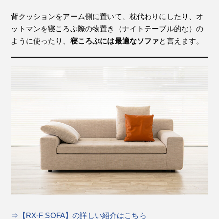
背クッションをアーム側に置いて、枕代わりにしたり、オ
ットマンを寝ころぶ際の物置き（ナイトテーブル的な）の
ように使ったり、
寝ころぶには最適なソファ
と言えます。
⇒【RX-F SOFA】の詳しい紹介はこちら