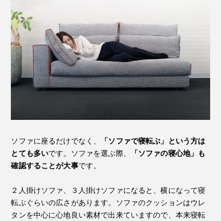
ソファに座るだけでなく、
「ソファで寝転ぶ」という方は
とても多い
です。ソファを選ぶ際、
「ソファの寝心地」も
確認することが大事
です。
２人掛けソファ、３人掛けソファになると、横になって寝
転ぶぐらいの広さがあります。ソファのクッションはウレ
タンを中心に心地良い素材で出来ていますので、本来寝転