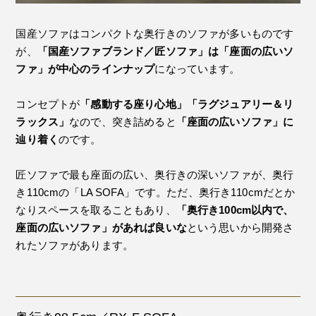
国産ソファはコンパクトな奥行きのソファが多いものです
が、
「国産ソファブランド／匠ソファ」は「座面の広いソ
ファ」が中心のラインナップ
になっています。
コンセプトが
「感動する座り心地」「ラグジュアリー＆リ
ラックス」
なので、突き詰めると
「座面の広いソファ」に
辿り着く
のです。
匠ソファで最も座面の広い、奥行きの深いソファが、奥行
き110cmの「LA SOFA」です。ただ、奥行き110cmだとか
なりスペースを取ることもあり、
「奥行き100cm以内で、
座面の広いソファ」があれば良いな
という思いから開発さ
れたソファがあります。