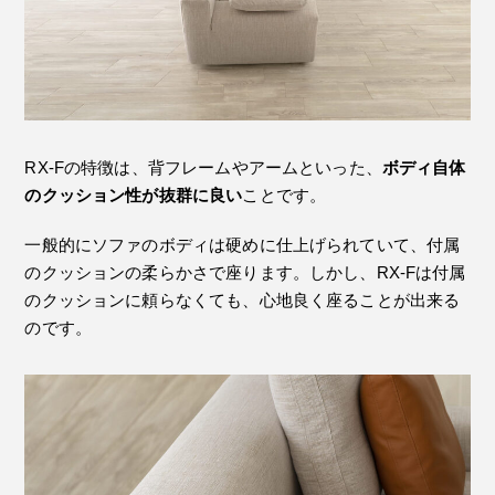
RX-Fの特徴は、背フレームやアームといった、
ボディ自体
のクッション性が抜群に良い
ことです。
一般的にソファのボディは硬めに仕上げられていて、付属
のクッションの柔らかさで座ります。しかし、RX-Fは付属
のクッションに頼らなくても、心地良く座ることが出来る
のです。