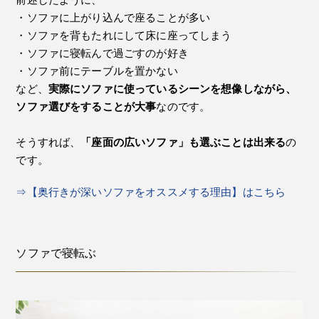
・ソファに上がり込んで座ることが多い
・ソファを背もたれにして床に座ってしまう
・ソファに寝転んで過ごすのが好き
・ソファ前にテーブルを置かない
など、
実際にソファに使っているシーンを想像しながら、
ソファ選びをすることが大事
なのです。
そうすれば、
「座面の広いソファ」も選ぶことは出来る
の
です。
⇒【奥行きが深いソファをオススメする理由】はこちら
ソファで寝転ぶ