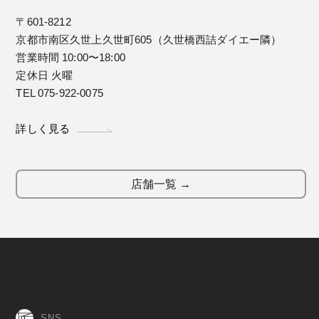
〒601-8212
京都市南区久世上久世町605（久世橋西詰ダイエー隣）
営業時間 10:00〜18:00
定休日 火曜
TEL 075-922-0075
詳しく見る
店舗一覧 →
SNS