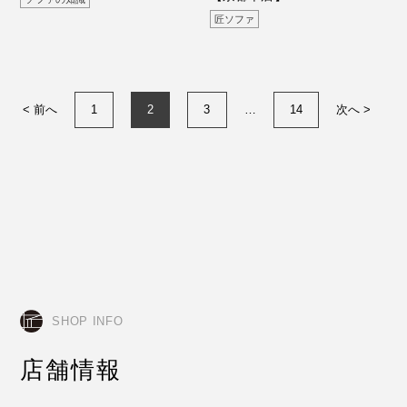
店】"/>
匠ソファ
< 前へ
1
2
3
…
14
次へ >
SHOP INFO
店舗情報