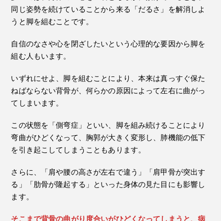
同じ姿勢を続けていることから来る「だるさ」を解消しよ
うと脚を組むことです。
自信のなさや心を閉ざしたいという心理的な要因から脚を
組む人もいます。
いずれにせよ、脚を組むことにより、本来は真っすぐ保た
ねばならない背骨が、何らかの原因によって左右に曲がっ
てしまいます。
この状態を「側弯症」といい、脚を組み続けることにより
弯曲がひどくなって、胸郭が大きく変形し、肺機能の低下
を引き起こしてしまうこともあります。
さらに、「肩や腰の高さが左右で違う」「肩甲骨が突出す
る」「肋骨が隆起する」といった身体の見た目にも影響し
ます。
そこまで背骨の曲がり度合いがひどくなってしまうと、病