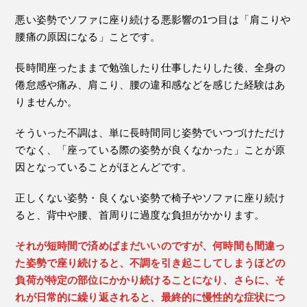
悪い姿勢でソファに座り続ける悪影響の1つ目は「肩こりや
腰痛の原因になる」ことです。
長時間座ったままで勉強したり仕事したりした後、全身の
倦怠感や痛み、肩こり、腰の違和感などを感じた経験はあ
りませんか。
そういった不調は、単に長時間同じ姿勢でいつづけただけ
でなく、「座っている際の姿勢が良くなかった」ことが原
因となっていることがほとんどです。
正しくない姿勢・良くない姿勢で椅子やソファに座り続け
ると、背中や腰、首周りに過度な負担がかかります。
それが短時間で済めばまだいいのですが、何時間も間違っ
た姿勢で座り続けると、不調を引き起こしてしまうほどの
負荷が特定の部位にかかり続けることになり、さらに、そ
れが日常的に繰り返されると、最終的に慢性的な症状につ