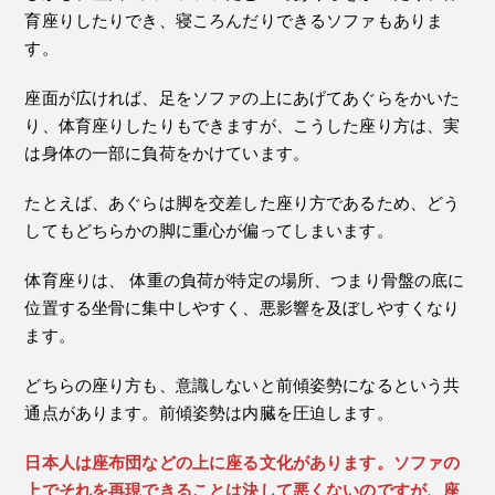
育座りしたりでき、寝ころんだりできるソファもありま
す。
座面が広ければ、足をソファの上にあげてあぐらをかいた
り、体育座りしたりもできますが、こうした座り方は、実
は身体の一部に負荷をかけています。
たとえば、あぐらは脚を交差した座り方であるため、どう
してもどちらかの脚に重心が偏ってしまいます。
体育座りは、 体重の負荷が特定の場所、つまり骨盤の底に
位置する坐骨に集中しやすく、悪影響を及ぼしやすくなり
ます。
どちらの座り方も、意識しないと前傾姿勢になるという共
通点があります。前傾姿勢は内臓を圧迫します。
日本人は座布団などの上に座る文化があります。ソファの
上でそれを再現できることは決して悪くないのですが、座