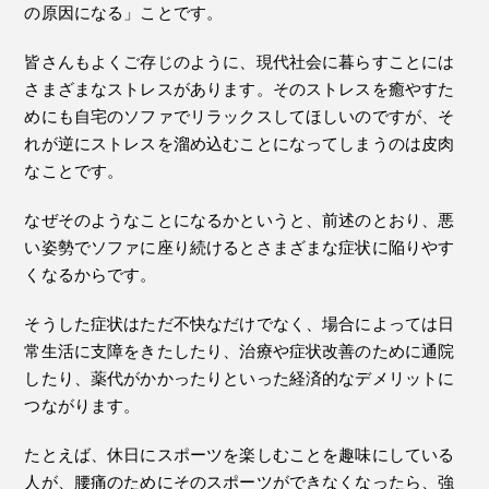
の原因になる」ことです。
皆さんもよくご存じのように、現代社会に暮らすことには
さまざまなストレスがあります。そのストレスを癒やすた
めにも自宅のソファでリラックスしてほしいのですが、そ
れが逆にストレスを溜め込むことになってしまうのは皮肉
なことです。
なぜそのようなことになるかというと、前述のとおり、悪
い姿勢でソファに座り続けるとさまざまな症状に陥りやす
くなるからです。
そうした症状はただ不快なだけでなく、場合によっては日
常生活に支障をきたしたり、治療や症状改善のために通院
したり、薬代がかかったりといった経済的なデメリットに
つながります。
たとえば、休日にスポーツを楽しむことを趣味にしている
人が、腰痛のためにそのスポーツができなくなったら、強