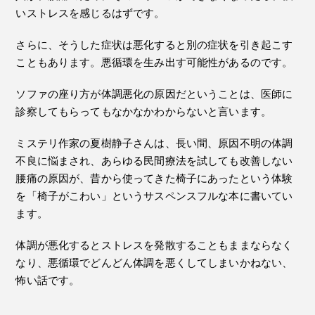
いストレスを感じるはずです。
さらに、そうした症状は悪化すると別の症状を引き起こす
こともあります。悪循環を生み出す可能性があるのです。
ソファの座り方が体調悪化の原因だということは、医師に
診察してもらってもなかなかわからないと言います。
ミステリ作家の夏樹静子さんは、長い間、原因不明の体調
不良に悩まされ、あらゆる民間療法を試しても改善しない
腰痛の原因が、昔から使ってきた椅子にあったという体験
を「椅子がこわい」というサスペンスフルな本に書いてい
ます。
体調が悪化するとストレスを発散することもままならなく
なり、悪循環でどんどん体調を悪くしてしまいかねない、
怖い話です。