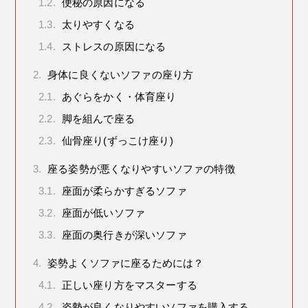
1.2.
便秘の原因になる
1.3.
太りやすくなる
1.4.
ストレスの原因になる
2.
身体に良くないソファの座り方
2.1.
あぐらをかく・体育座り
2.2.
脚を組んで座る
2.3.
仙骨座り(ずっこけ座り)
3.
座る姿勢が悪くなりやすいソファの特徴
3.1.
座面が柔らかすぎるソファ
3.2.
座面が低いソファ
3.3.
座面の奥行きが深いソファ
4.
姿勢よくソファに座るためには？
4.1.
正しい座り方をマスターする
4.2.
姿勢が良くなりやすいソファを購入する