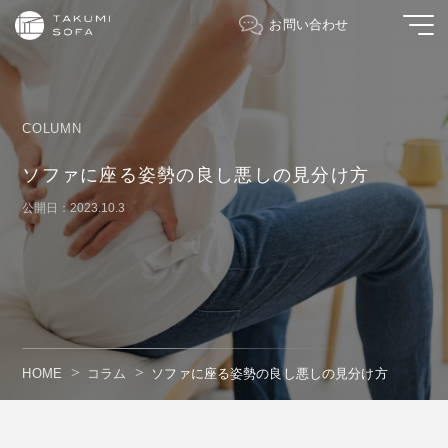
お問い合わせ
COLUMN
ソファに座る姿勢の良し悪しの見分け方
公開日：2023.10.3
HOME
コラム
ソファに座る姿勢の良し悪しの見分け方
" alt=""/>