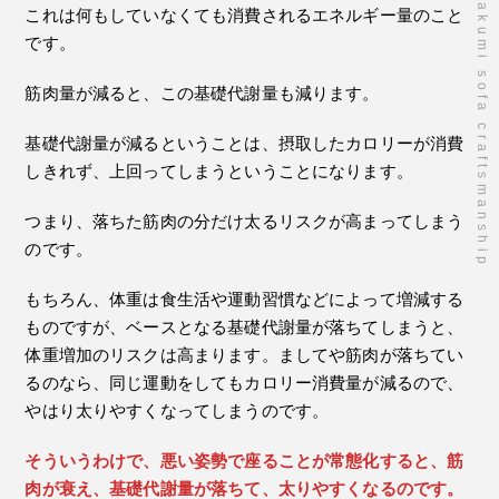
takumi sofa craftsmanship
これは何もしていなくても消費されるエネルギー量のこと
です。
筋肉量が減ると、この基礎代謝量も減ります。
基礎代謝量が減るということは、摂取したカロリーが消費
しきれず、上回ってしまうということになります。
つまり、落ちた筋肉の分だけ太るリスクが高まってしまう
のです。
もちろん、体重は食生活や運動習慣などによって増減する
ものですが、ベースとなる基礎代謝量が落ちてしまうと、
体重増加のリスクは高まります。ましてや筋肉が落ちてい
るのなら、同じ運動をしてもカロリー消費量が減るので、
やはり太りやすくなってしまうのです。
そういうわけで、悪い姿勢で座ることが常態化すると、筋
肉が衰え、基礎代謝量が落ちて、太りやすくなるのです。